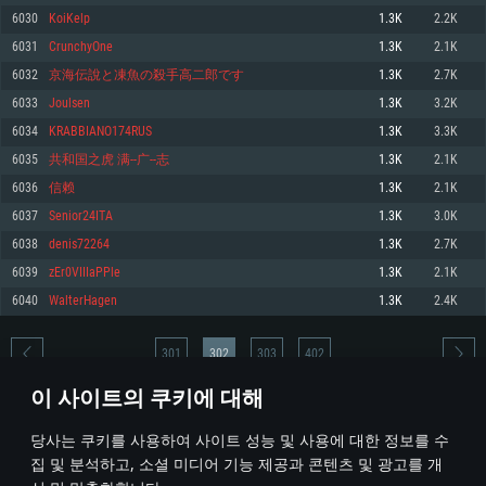
6030
KoiKelp
1.3K
2.2K
메모리: 4GB
메모리: 6 GB
메모리: 4 GB
6031
CrunchyOne
1.3K
2.1K
그래픽 카드: DirectX 11 이상을 지원하는 AMD Radeon 77XX / NVIDIA
그래픽 카드: Metal 을 지원하는 Intel Iris Pro 5200 (Mac), 혹은 이와 비슷한 성
그래픽 카드: Vulkan 을 지원하고, 최신 그래픽 드라이버를 지원하는 NVIDIA
GeForce GT 660. 최소 사양 해상도: 720p
능을 가지는 Mac 버전의 AMD/Nvidia. 최소 해상도: 720p
660 (6개월 미만) 혹은 그와 동급의 성능을 가지며 최신 그래픽 드라이버를 지
6032
京海伝說と凍魚の殺手高二郎です
1.3K
2.7K
원하는 AMD (6개월 미만; 최소사양 지원 해상도 720p)
네트워크: 브로드밴드 인터넷
네트워크: 브로드밴드 인터넷
6033
Joulsen
1.3K
3.2K
네트워크: 브로드밴드 인터넷
여유 저장 공간: 22.1 GB (최소 클라이언트)
여유 저장 공간: 22.1 GB (최소 클라이언트)
6034
KRABBIANO174RUS
1.3K
3.3K
여유 저장 공간: 22.1 GB (최소 클라이언트)
6035
共和国之虎 满--广--志
1.3K
2.1K
권장 사양
권장 사양
권장 사양
6036
信赖
1.3K
2.1K
운영체제: Windows 10/11 (64 bit)
운영체제: Mac OS Big Sur 11.0
운영체제: Ubuntu 20.04 64bit
6037
Senior24ITA
1.3K
3.0K
프로세서: Intel Core i5 또는 Ryzen 5 3600 이상
프로세서: Core i7 (Intel Xeon 은 지원하지 않습니다)
6038
denis72264
1.3K
2.7K
프로세서: Intel Core i7
메모리: 16 GB 이상
메모리: 8 GB
6039
zEr0VIIIaPPle
1.3K
2.1K
메모리: 16 GB
그래픽 카드: DirectX 11 이상을 지원하는 Nvidia GeForce 1060, 또는 AMD RX
그래픽 카드: Metal을 지원하는 Radeon Vega II 이상
6040
WalterHagen
1.3K
2.4K
570 혹은 그 이상
그래픽 카드: Vulkan 을 지원하고, 최신 그래픽 드라이버를 지원하는 NVIDIA
네트워크: 브로드밴드 인터넷
1060 (6개월 미만) 혹은 그와 동급의 성능을 가지며 최신 그래픽 드라이버를
네트워크: 브로드밴드 인터넷
지원하는 AMD RX 570 (6개월 미만; 최소사양 지원 해상도 720p) 이상
여유 저장 공간: 62.2 GB (전체 클라이언트)
301
302
303
402
여유 저장 공간: 62.2 GB (전체 클라이언트)
네트워크: 브로드밴드 인터넷
이 사이트의 쿠키에 대해
여유 저장 공간: 62.2 GB (전체 클라이언트)
* 순위표는 매일 1회 갱신됩니다
당사는 쿠키를 사용하여 사이트 성능 및 사용에 대한 정보를 수
집 및 분석하고, 소셜 미디어 기능 제공과 콘텐츠 및 광고를 개