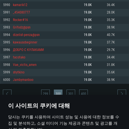
5990
kamarik12
19.8K
36.4K
메모리: 4GB
메모리: 6 GB
메모리: 4 GB
5991
_454080777
19.8K
28.0K
그래픽 카드: DirectX 11 이상을 지원하는 AMD Radeon 77XX / NVIDIA
그래픽 카드: Metal 을 지원하는 Intel Iris Pro 5200 (Mac), 혹은 이와 비슷한 성
그래픽 카드: Vulkan 을 지원하고, 최신 그래픽 드라이버를 지원하는 NVIDIA
GeForce GT 660. 최소 사양 해상도: 720p
능을 가지는 Mac 버전의 AMD/Nvidia. 최소 해상도: 720p
660 (6개월 미만) 혹은 그와 동급의 성능을 가지며 최신 그래픽 드라이버를 지
5992
Rocker#16
19.8K
35.3K
원하는 AMD (6개월 미만; 최소사양 지원 해상도 720p)
네트워크: 브로드밴드 인터넷
네트워크: 브로드밴드 인터넷
5993
Grifodz@psn
19.8K
38.9K
네트워크: 브로드밴드 인터넷
여유 저장 공간: 22.1 GB (최소 클라이언트)
여유 저장 공간: 22.1 GB (최소 클라이언트)
5994
dizelist-penza@psn
19.8K
40.7K
여유 저장 공간: 22.1 GB (최소 클라이언트)
5995
kawausobeginner
19.8K
37.7K
권장 사양
권장 사양
권장 사양
5996
ДОБРО С КУЛАКАМИ
19.8K
29.7K
운영체제: Windows 10/11 (64 bit)
운영체제: Mac OS Big Sur 11.0
운영체제: Ubuntu 20.04 64bit
5997
tacotako
19.8K
34.4K
프로세서: Intel Core i5 또는 Ryzen 5 3600 이상
프로세서: Core i7 (Intel Xeon 은 지원하지 않습니다)
5998
Vae_victis_amen
19.8K
31.8K
프로세서: Intel Core i7
메모리: 16 GB 이상
메모리: 8 GB
5999
shytkino
19.8K
35.6K
메모리: 16 GB
그래픽 카드: DirectX 11 이상을 지원하는 Nvidia GeForce 1060, 또는 AMD RX
그래픽 카드: Metal을 지원하는 Radeon Vega II 이상
6000
Jambymanboo
19.8K
38.9K
570 혹은 그 이상
그래픽 카드: Vulkan 을 지원하고, 최신 그래픽 드라이버를 지원하는 NVIDIA
네트워크: 브로드밴드 인터넷
1060 (6개월 미만) 혹은 그와 동급의 성능을 가지며 최신 그래픽 드라이버를
네트워크: 브로드밴드 인터넷
지원하는 AMD RX 570 (6개월 미만; 최소사양 지원 해상도 720p) 이상
여유 저장 공간: 62.2 GB (전체 클라이언트)
299
300
301
400
여유 저장 공간: 62.2 GB (전체 클라이언트)
네트워크: 브로드밴드 인터넷
이 사이트의 쿠키에 대해
여유 저장 공간: 62.2 GB (전체 클라이언트)
* 순위표는 매일 1회 갱신됩니다
당사는 쿠키를 사용하여 사이트 성능 및 사용에 대한 정보를 수
집 및 분석하고, 소셜 미디어 기능 제공과 콘텐츠 및 광고를 개