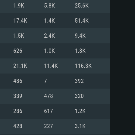
Linux
1.9K
5.8K
25.6K
17.4K
1.4K
51.4K
1.5K
2.4K
9.4K
0/11 (64 bit)
ig Sur 11.0
.04 64bit
626
1.0K
1.8K
re i5 또는 Ryzen 5 3600 이상
 (Intel Xeon 은 지원하지 않습니
e i7
21.1K
11.4K
116.3K
상
486
7
392
tX 11 이상을 지원하는 Nvidia
kan 을 지원하고, 최신 그래픽 드라
339
478
320
 또는 AMD RX 570 혹은 그 이상
을 지원하는 Radeon Vega II 이
DIA 1060 (6개월 미만) 혹은 그
286
617
1.2K
 가지며 최신 그래픽 드라이버를
밴드 인터넷
 570 (6개월 미만; 최소사양 지원
428
227
3.1K
밴드 인터넷