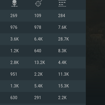
269
109
284
976
978
7.6K
3.6K
6.4K
28.7K
1.2K
640
8.3K
2.8K
13.2K
4.4K
951
2.2K
11.3K
항
1.3K
5.4K
15.3K
630
291
2.2K