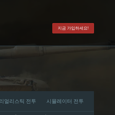
지금 가입하세요!
리얼리스틱 전투
시뮬레이터 전투