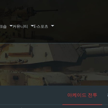
크숍
커뮤니티
E-스포츠
아케이드 전투