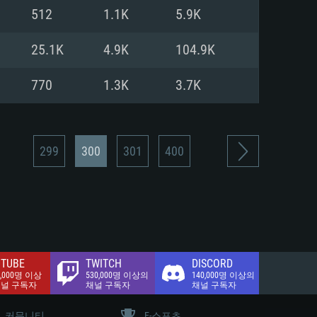
.2 GB (전체 클라이언트)
512
1.1K
5.9K
.2 GB (전체 클라이언트)
밴드 인터넷
25.1K
4.9K
104.9K
.2 GB (전체 클라이언트)
770
1.3K
3.7K
299
300
301
400
TUBE
TWITCH
DISCORD
0,000명 이상
530,000명 이상의
140,000명 이상의
채널 구독자
채널 구독자
채널 구독자
커뮤니티
E-스포츠