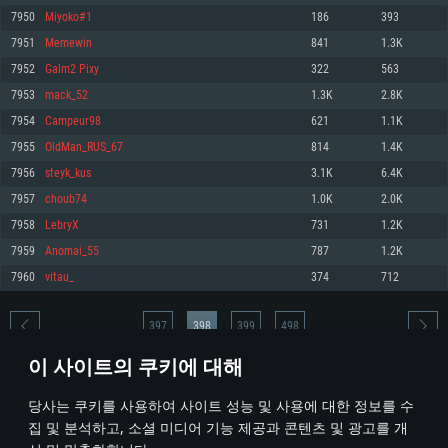
7950
Miyoko#1
186
393
메모리: 4GB
메모리: 6 GB
메모리: 4 GB
7951
Memewin
841
1.3K
그래픽 카드: DirectX 11 이상을 지원하는 AMD Radeon 77XX / NVIDIA
그래픽 카드: Metal 을 지원하는 Intel Iris Pro 5200 (Mac), 혹은 이와 비슷한 성
그래픽 카드: Vulkan 을 지원하고, 최신 그래픽 드라이버를 지원하는 NVIDIA
GeForce GT 660. 최소 사양 해상도: 720p
능을 가지는 Mac 버전의 AMD/Nvidia. 최소 해상도: 720p
660 (6개월 미만) 혹은 그와 동급의 성능을 가지며 최신 그래픽 드라이버를 지
7952
Galm2 Pixy
322
563
원하는 AMD (6개월 미만; 최소사양 지원 해상도 720p)
네트워크: 브로드밴드 인터넷
네트워크: 브로드밴드 인터넷
7953
mack_52
1.3K
2.8K
네트워크: 브로드밴드 인터넷
여유 저장 공간: 22.1 GB (최소 클라이언트)
여유 저장 공간: 22.1 GB (최소 클라이언트)
7954
Campeur98
621
1.1K
여유 저장 공간: 22.1 GB (최소 클라이언트)
7955
OldMan_RUS_67
814
1.4K
권장 사양
권장 사양
권장 사양
7956
steyk_kus
3.1K
6.4K
운영체제: Windows 10/11 (64 bit)
운영체제: Mac OS Big Sur 11.0
운영체제: Ubuntu 20.04 64bit
7957
choub74
1.0K
2.0K
프로세서: Intel Core i5 또는 Ryzen 5 3600 이상
프로세서: Core i7 (Intel Xeon 은 지원하지 않습니다)
7958
LebryX
731
1.2K
프로세서: Intel Core i7
메모리: 16 GB 이상
메모리: 8 GB
7959
Anomai_55
787
1.2K
메모리: 16 GB
그래픽 카드: DirectX 11 이상을 지원하는 Nvidia GeForce 1060, 또는 AMD RX
그래픽 카드: Metal을 지원하는 Radeon Vega II 이상
7960
vitau_
374
712
570 혹은 그 이상
그래픽 카드: Vulkan 을 지원하고, 최신 그래픽 드라이버를 지원하는 NVIDIA
네트워크: 브로드밴드 인터넷
1060 (6개월 미만) 혹은 그와 동급의 성능을 가지며 최신 그래픽 드라이버를
네트워크: 브로드밴드 인터넷
지원하는 AMD RX 570 (6개월 미만; 최소사양 지원 해상도 720p) 이상
여유 저장 공간: 62.2 GB (전체 클라이언트)
397
398
399
498
여유 저장 공간: 62.2 GB (전체 클라이언트)
네트워크: 브로드밴드 인터넷
이 사이트의 쿠키에 대해
여유 저장 공간: 62.2 GB (전체 클라이언트)
* 순위표는 매일 1회 갱신됩니다
당사는 쿠키를 사용하여 사이트 성능 및 사용에 대한 정보를 수
집 및 분석하고, 소셜 미디어 기능 제공과 콘텐츠 및 광고를 개