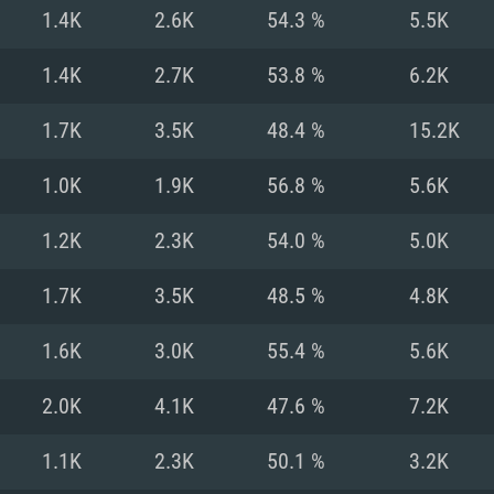
MAC
1.4K
2.6K
54.3 %
5.5K
1.4K
2.7K
53.8 %
6.2K
권장 사양
권장 사양
권장 사양
1.7K
3.5K
48.4 %
15.2K
버전
운영체제: Windows 1
운영체제: Mac OS B
운영체제: Ubuntu 20
1.0K
1.9K
56.8 %
5.6K
상
(Intel Xeon 은 지
프로세서: Intel Co
프로세서: Core i7
프로세서: Intel Cor
1.2K
2.3K
54.0 %
5.0K
다)
메모리: 16 GB 이
메모리: 16 GB
1.7K
3.5K
48.5 %
4.8K
메모리: 8 GB
 지원하는 AMD
고, 최신 그래픽 드라
그래픽 카드: Direc
그래픽 카드: Vul
1.6K
3.0K
55.4 %
5.6K
e GT 660. 최소 사양
 Iris Pro 5200
6개월 미만) 혹은 그
GeForce 1060,
그래픽 카드: Metal
이버를 지원하는 NVI
2.0K
4.1K
47.6 %
7.2K
 가지는 Mac 버전
그래픽 드라이버를
상
와 동급의 성능을
네트워크: 브로드
0p
소사양 지원 해상도
지원하는 AMD RX
1.1K
2.3K
50.1 %
3.2K
네트워크: 브로드
해상도 720p) 이상