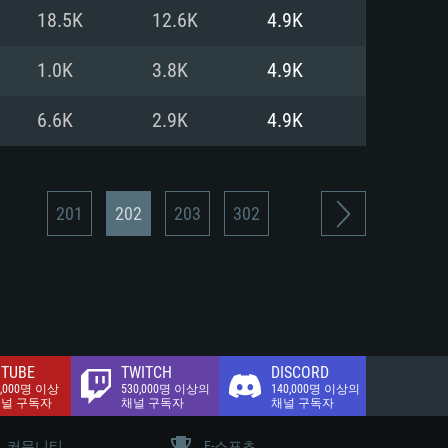
.2 GB (전체 클라이언트)
18.5K
12.6K
4.9K
.2 GB (전체 클라이언트)
밴드 인터넷
1.0K
3.8K
4.9K
.2 GB (전체 클라이언트)
6.6K
2.9K
4.9K
201
202
203
302
TUBE
TWITCH
DISCORD
0,000명 이상
530,000명 이상의
140,000명 이상의
채널 구독자
채널 구독자
채널 구독자
커뮤니티
E-스포츠