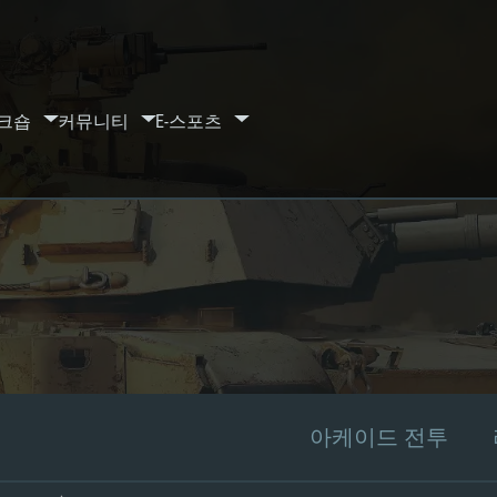
크숍
커뮤니티
E-스포츠
아케이드 전투