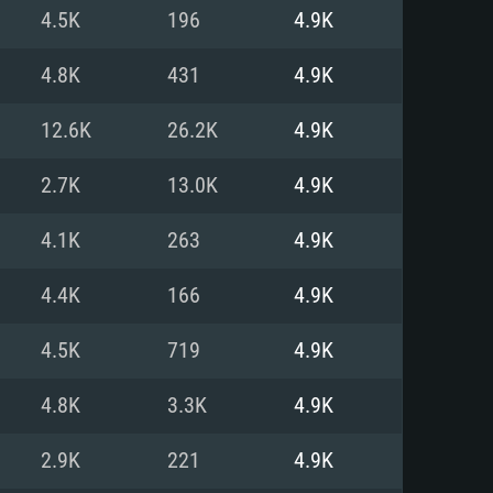
Linux
4.5K
196
4.9K
4.8K
431
4.9K
12.6K
26.2K
4.9K
0/11 (64 bit)
ig Sur 11.0
.04 64bit
2.7K
13.0K
4.9K
re i5 또는 Ryzen 5 3600 이상
 (Intel Xeon 은 지원하지 않습니
e i7
4.1K
263
4.9K
상
4.4K
166
4.9K
tX 11 이상을 지원하는 Nvidia
kan 을 지원하고, 최신 그래픽 드라
4.5K
719
4.9K
 또는 AMD RX 570 혹은 그 이상
을 지원하는 Radeon Vega II 이
DIA 1060 (6개월 미만) 혹은 그
4.8K
3.3K
4.9K
 가지며 최신 그래픽 드라이버를
밴드 인터넷
 570 (6개월 미만; 최소사양 지원
2.9K
221
4.9K
밴드 인터넷