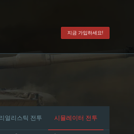
지금 가입하세요!
리얼리스틱 전투
시뮬레이터 전투