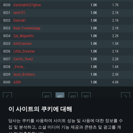
8030
GarbUski9237@live
1.0K
1.7K
메모리: 4GB
메모리: 6 GB
메모리: 4 GB
8031
nerb751
1.0K
2.1K
그래픽 카드: DirectX 11 이상을 지원하는 AMD Radeon 77XX / NVIDIA
그래픽 카드: Metal 을 지원하는 Intel Iris Pro 5200 (Mac), 혹은 이와 비슷한 성
그래픽 카드: Vulkan 을 지원하고, 최신 그래픽 드라이버를 지원하는 NVIDIA
GeForce GT 660. 최소 사양 해상도: 720p
능을 가지는 Mac 버전의 AMD/Nvidia. 최소 해상도: 720p
660 (6개월 미만) 혹은 그와 동급의 성능을 가지며 최신 그래픽 드라이버를 지
8032
Dobriak1
1.0K
2.1K
원하는 AMD (6개월 미만; 최소사양 지원 해상도 720p)
네트워크: 브로드밴드 인터넷
네트워크: 브로드밴드 인터넷
8033
Внук Сталинграда
1.0K
2.1K
네트워크: 브로드밴드 인터넷
여유 저장 공간: 22.1 GB (최소 클라이언트)
여유 저장 공간: 22.1 GB (최소 클라이언트)
8034
Cpt_Miguelito
1.0K
2.2K
여유 저장 공간: 22.1 GB (최소 클라이언트)
8035
AntiCranium
1.0K
1.5K
권장 사양
권장 사양
권장 사양
8036
Little_Dreamer
1.0K
2.1K
운영체제: Windows 10/11 (64 bit)
운영체제: Mac OS Big Sur 11.0
운영체제: Ubuntu 20.04 64bit
8037
Carlito_TeveZ
1.0K
2.2K
프로세서: Intel Core i5 또는 Ryzen 5 3600 이상
프로세서: Core i7 (Intel Xeon 은 지원하지 않습니다)
8038
_Persh_
1.0K
1.6K
프로세서: Intel Core i7
메모리: 16 GB 이상
메모리: 8 GB
8039
Sezzi_Brothers
1.0K
2.3K
메모리: 16 GB
그래픽 카드: DirectX 11 이상을 지원하는 Nvidia GeForce 1060, 또는 AMD RX
그래픽 카드: Metal을 지원하는 Radeon Vega II 이상
8040
A289
1.0K
4.0K
570 혹은 그 이상
그래픽 카드: Vulkan 을 지원하고, 최신 그래픽 드라이버를 지원하는 NVIDIA
네트워크: 브로드밴드 인터넷
1060 (6개월 미만) 혹은 그와 동급의 성능을 가지며 최신 그래픽 드라이버를
네트워크: 브로드밴드 인터넷
지원하는 AMD RX 570 (6개월 미만; 최소사양 지원 해상도 720p) 이상
여유 저장 공간: 62.2 GB (전체 클라이언트)
401
402
403
502
여유 저장 공간: 62.2 GB (전체 클라이언트)
네트워크: 브로드밴드 인터넷
이 사이트의 쿠키에 대해
여유 저장 공간: 62.2 GB (전체 클라이언트)
* 순위표는 매일 1회 갱신됩니다
당사는 쿠키를 사용하여 사이트 성능 및 사용에 대한 정보를 수
집 및 분석하고, 소셜 미디어 기능 제공과 콘텐츠 및 광고를 개