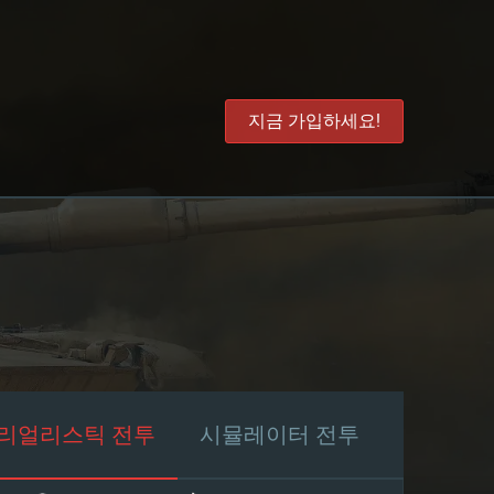
지금 가입하세요!
리얼리스틱 전투
시뮬레이터 전투