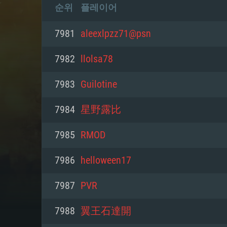
순위
플레이어
7981
aleexlpzz71@psn
7982
llolsa78
7983
Guilotine
7984
星野露比
7985
RMOD
7986
helloween17
7987
PVR
7988
翼王石達開