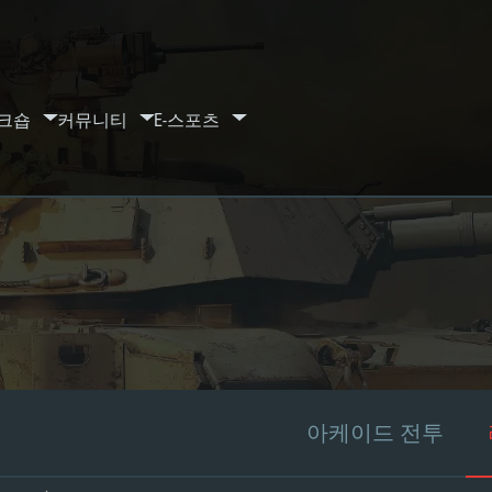
크숍
커뮤니티
E-스포츠
아케이드 전투