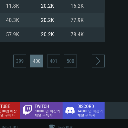
.2 GB (전체 클라이언트)
11.8K
20.2K
16.2K
.2 GB (전체 클라이언트)
밴드 인터넷
40.3K
20.2K
77.9K
.2 GB (전체 클라이언트)
57.9K
20.2K
78.4K
399
400
401
500
TUBE
TWITCH
DISCORD
0,000명 이상
530,000명 이상의
140,000명 이상의
채널 구독자
채널 구독자
채널 구독자
커뮤니티
E-스포츠