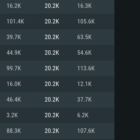
Linux
16.2K
20.2K
16.3K
101.4K
20.2K
105.6K
39.7K
20.2K
63.5K
0/11 (64 bit)
ig Sur 11.0
.04 64bit
44.9K
20.2K
54.6K
re i5 또는 Ryzen 5 3600 이상
 (Intel Xeon 은 지원하지 않습니
e i7
99.7K
20.2K
113.6K
상
16.0K
20.2K
12.1K
tX 11 이상을 지원하는 Nvidia
kan 을 지원하고, 최신 그래픽 드라
46.4K
20.2K
37.7K
 또는 AMD RX 570 혹은 그 이상
을 지원하는 Radeon Vega II 이
DIA 1060 (6개월 미만) 혹은 그
3.2K
20.2K
6.2K
 가지며 최신 그래픽 드라이버를
밴드 인터넷
 570 (6개월 미만; 최소사양 지원
88.3K
20.2K
107.6K
밴드 인터넷