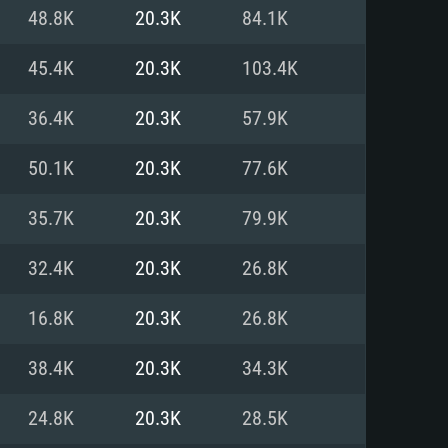
Linux
48.8K
20.3K
84.1K
45.4K
20.3K
103.4K
36.4K
20.3K
57.9K
0/11 (64 bit)
ig Sur 11.0
.04 64bit
50.1K
20.3K
77.6K
re i5 또는 Ryzen 5 3600 이상
 (Intel Xeon 은 지원하지 않습니
e i7
35.7K
20.3K
79.9K
상
32.4K
20.3K
26.8K
tX 11 이상을 지원하는 Nvidia
kan 을 지원하고, 최신 그래픽 드라
16.8K
20.3K
26.8K
 또는 AMD RX 570 혹은 그 이상
을 지원하는 Radeon Vega II 이
DIA 1060 (6개월 미만) 혹은 그
38.4K
20.3K
34.3K
 가지며 최신 그래픽 드라이버를
밴드 인터넷
 570 (6개월 미만; 최소사양 지원
24.8K
20.3K
28.5K
밴드 인터넷