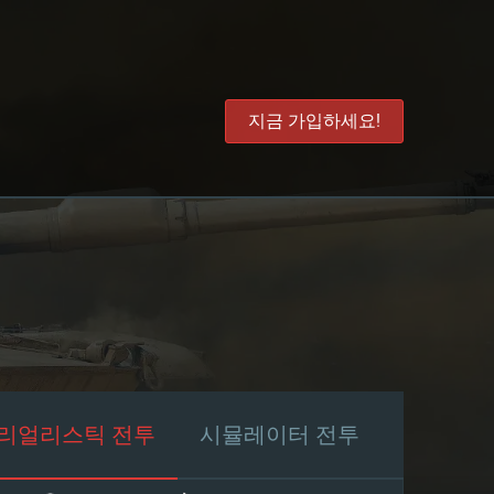
지금 가입하세요!
리얼리스틱 전투
시뮬레이터 전투