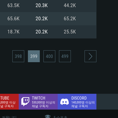
.2 GB (전체 클라이언트)
63.5K
20.3K
44.2K
.2 GB (전체 클라이언트)
밴드 인터넷
65.6K
20.2K
65.2K
.2 GB (전체 클라이언트)
18.7K
20.2K
25.5K
398
399
400
499
TUBE
TWITCH
DISCORD
0,000명 이상
530,000명 이상의
140,000명 이상의
채널 구독자
채널 구독자
채널 구독자
커뮤니티
E-스포츠