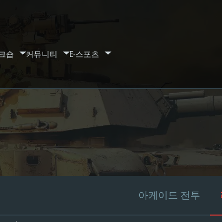
크숍
커뮤니티
E-스포츠
아케이드 전투