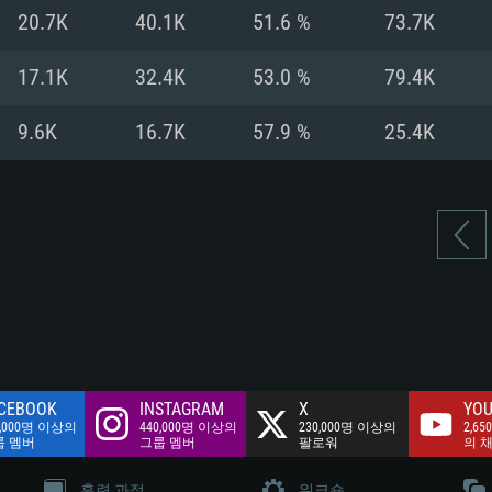
여유 저장 공간: 62
20.7K
40.1K
51.6 %
73.7K
 클라이언트)
여유 저장 공간: 62
네트워크: 브로드
 클라이언트)
17.1K
32.4K
53.0 %
79.4K
 클라이언트)
여유 저장 공간: 62
9.6K
16.7K
57.9 %
25.4K
CEBOOK
INSTAGRAM
X
YOU
0,000명 이상의
440,000명 이상의
230,000명 이상의
2,65
룹 멤버
그룹 멤버
팔로워
의 
훈련 과정
워크숍