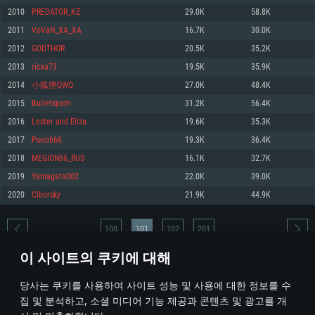
2010
PREDATOR_KZ
29.0K
58.8K
메모리: 4GB
메모리: 6 GB
메모리: 4 GB
2011
VoVaN_XA_XA
16.7K
30.0K
그래픽 카드: DirectX 11 이상을 지원하는 AMD Radeon 77XX / NVIDIA
그래픽 카드: Metal 을 지원하는 Intel Iris Pro 5200 (Mac), 혹은 이와 비슷한 성
그래픽 카드: Vulkan 을 지원하고, 최신 그래픽 드라이버를 지원하는 NVIDIA
GeForce GT 660. 최소 사양 해상도: 720p
능을 가지는 Mac 버전의 AMD/Nvidia. 최소 해상도: 720p
660 (6개월 미만) 혹은 그와 동급의 성능을 가지며 최신 그래픽 드라이버를 지
2012
GODTHOR
20.5K
35.2K
원하는 AMD (6개월 미만; 최소사양 지원 해상도 720p)
네트워크: 브로드밴드 인터넷
네트워크: 브로드밴드 인터넷
2013
ricka73
19.5K
35.9K
네트워크: 브로드밴드 인터넷
여유 저장 공간: 22.1 GB (최소 클라이언트)
여유 저장 공간: 22.1 GB (최소 클라이언트)
2014
小狐狸QWQ
27.0K
48.4K
여유 저장 공간: 22.1 GB (최소 클라이언트)
2015
Bulletspam
31.2K
56.4K
권장 사양
권장 사양
권장 사양
2016
Lester and Eliza
19.6K
35.3K
운영체제: Windows 10/11 (64 bit)
운영체제: Mac OS Big Sur 11.0
운영체제: Ubuntu 20.04 64bit
2017
Pono666
19.3K
36.4K
프로세서: Intel Core i5 또는 Ryzen 5 3600 이상
프로세서: Core i7 (Intel Xeon 은 지원하지 않습니다)
2018
MEGION86_RUS
16.1K
32.7K
프로세서: Intel Core i7
메모리: 16 GB 이상
메모리: 8 GB
2019
Yamagata002
22.0K
39.0K
메모리: 16 GB
그래픽 카드: DirectX 11 이상을 지원하는 Nvidia GeForce 1060, 또는 AMD RX
그래픽 카드: Metal을 지원하는 Radeon Vega II 이상
2020
Ciborsky
21.9K
44.9K
570 혹은 그 이상
그래픽 카드: Vulkan 을 지원하고, 최신 그래픽 드라이버를 지원하는 NVIDIA
네트워크: 브로드밴드 인터넷
1060 (6개월 미만) 혹은 그와 동급의 성능을 가지며 최신 그래픽 드라이버를
네트워크: 브로드밴드 인터넷
지원하는 AMD RX 570 (6개월 미만; 최소사양 지원 해상도 720p) 이상
여유 저장 공간: 62.2 GB (전체 클라이언트)
100
101
102
201
여유 저장 공간: 62.2 GB (전체 클라이언트)
네트워크: 브로드밴드 인터넷
이 사이트의 쿠키에 대해
여유 저장 공간: 62.2 GB (전체 클라이언트)
* 순위표는 매일 1회 갱신됩니다
당사는 쿠키를 사용하여 사이트 성능 및 사용에 대한 정보를 수
집 및 분석하고, 소셜 미디어 기능 제공과 콘텐츠 및 광고를 개