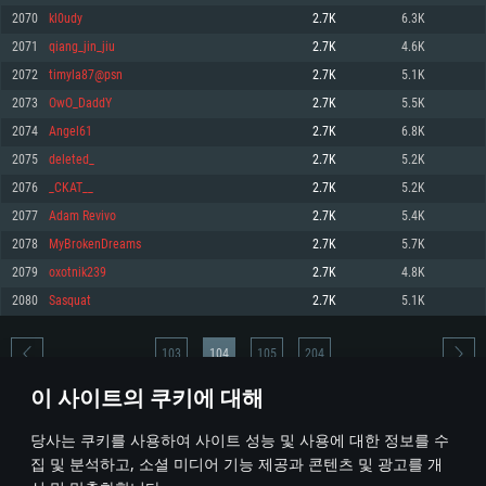
2070
kl0udy
2.7K
6.3K
메모리: 4GB
메모리: 6 GB
메모리: 4 GB
2071
qiang_jin_jiu
2.7K
4.6K
그래픽 카드: DirectX 11 이상을 지원하는 AMD Radeon 77XX / NVIDIA
그래픽 카드: Metal 을 지원하는 Intel Iris Pro 5200 (Mac), 혹은 이와 비슷한 성
그래픽 카드: Vulkan 을 지원하고, 최신 그래픽 드라이버를 지원하는 NVIDIA
GeForce GT 660. 최소 사양 해상도: 720p
능을 가지는 Mac 버전의 AMD/Nvidia. 최소 해상도: 720p
660 (6개월 미만) 혹은 그와 동급의 성능을 가지며 최신 그래픽 드라이버를 지
2072
timyla87@psn
2.7K
5.1K
원하는 AMD (6개월 미만; 최소사양 지원 해상도 720p)
네트워크: 브로드밴드 인터넷
네트워크: 브로드밴드 인터넷
2073
OwO_DaddY
2.7K
5.5K
네트워크: 브로드밴드 인터넷
여유 저장 공간: 22.1 GB (최소 클라이언트)
여유 저장 공간: 22.1 GB (최소 클라이언트)
2074
Angel61
2.7K
6.8K
여유 저장 공간: 22.1 GB (최소 클라이언트)
2075
deleted_
2.7K
5.2K
권장 사양
권장 사양
권장 사양
2076
_CKAT__
2.7K
5.2K
운영체제: Windows 10/11 (64 bit)
운영체제: Mac OS Big Sur 11.0
운영체제: Ubuntu 20.04 64bit
2077
Adam Revivo
2.7K
5.4K
프로세서: Intel Core i5 또는 Ryzen 5 3600 이상
프로세서: Core i7 (Intel Xeon 은 지원하지 않습니다)
2078
MyBrokenDreams
2.7K
5.7K
프로세서: Intel Core i7
메모리: 16 GB 이상
메모리: 8 GB
2079
oxotnik239
2.7K
4.8K
메모리: 16 GB
그래픽 카드: DirectX 11 이상을 지원하는 Nvidia GeForce 1060, 또는 AMD RX
그래픽 카드: Metal을 지원하는 Radeon Vega II 이상
2080
Sasquat
2.7K
5.1K
570 혹은 그 이상
그래픽 카드: Vulkan 을 지원하고, 최신 그래픽 드라이버를 지원하는 NVIDIA
네트워크: 브로드밴드 인터넷
1060 (6개월 미만) 혹은 그와 동급의 성능을 가지며 최신 그래픽 드라이버를
네트워크: 브로드밴드 인터넷
지원하는 AMD RX 570 (6개월 미만; 최소사양 지원 해상도 720p) 이상
여유 저장 공간: 62.2 GB (전체 클라이언트)
103
104
105
204
여유 저장 공간: 62.2 GB (전체 클라이언트)
네트워크: 브로드밴드 인터넷
이 사이트의 쿠키에 대해
여유 저장 공간: 62.2 GB (전체 클라이언트)
* 순위표는 매일 1회 갱신됩니다
당사는 쿠키를 사용하여 사이트 성능 및 사용에 대한 정보를 수
집 및 분석하고, 소셜 미디어 기능 제공과 콘텐츠 및 광고를 개