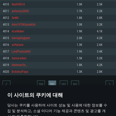
4010
Rudi90818
1.0K
2.5K
메모리: 4GB
메모리: 6 GB
메모리: 4 GB
4011
antoniyo2000
1.7K
3.2K
그래픽 카드: DirectX 11 이상을 지원하는 AMD Radeon 77XX / NVIDIA
그래픽 카드: Metal 을 지원하는 Intel Iris Pro 5200 (Mac), 혹은 이와 비슷한 성
그래픽 카드: Vulkan 을 지원하고, 최신 그래픽 드라이버를 지원하는 NVIDIA
GeForce GT 660. 최소 사양 해상도: 720p
능을 가지는 Mac 버전의 AMD/Nvidia. 최소 해상도: 720p
660 (6개월 미만) 혹은 그와 동급의 성능을 가지며 최신 그래픽 드라이버를 지
4012
SeM6
1.8K
3.8K
원하는 AMD (6개월 미만; 최소사양 지원 해상도 720p)
네트워크: 브로드밴드 인터넷
네트워크: 브로드밴드 인터넷
4013
Alex1970KalushUA
1.0K
3.2K
네트워크: 브로드밴드 인터넷
여유 저장 공간: 22.1 GB (최소 클라이언트)
여유 저장 공간: 22.1 GB (최소 클라이언트)
4014
AceMaker
1.9K
4.1K
여유 저장 공간: 22.1 GB (최소 클라이언트)
4015
davisgids@psn
2.0K
4.2K
권장 사양
권장 사양
권장 사양
4016
softplane
1.3K
2.6K
운영체제: Windows 10/11 (64 bit)
운영체제: Mac OS Big Sur 11.0
운영체제: Ubuntu 20.04 64bit
4017
LordPaulus606
1.9K
3.4K
프로세서: Intel Core i5 또는 Ryzen 5 3600 이상
프로세서: Core i7 (Intel Xeon 은 지원하지 않습니다)
4018
Samuraikun
1.5K
3.2K
프로세서: Intel Core i7
메모리: 16 GB 이상
메모리: 8 GB
4019
Hammerite_
1.8K
4.2K
메모리: 16 GB
그래픽 카드: DirectX 11 이상을 지원하는 Nvidia GeForce 1060, 또는 AMD RX
그래픽 카드: Metal을 지원하는 Radeon Vega II 이상
4020
BolishojPapa
1.3K
2.8K
570 혹은 그 이상
그래픽 카드: Vulkan 을 지원하고, 최신 그래픽 드라이버를 지원하는 NVIDIA
네트워크: 브로드밴드 인터넷
1060 (6개월 미만) 혹은 그와 동급의 성능을 가지며 최신 그래픽 드라이버를
네트워크: 브로드밴드 인터넷
지원하는 AMD RX 570 (6개월 미만; 최소사양 지원 해상도 720p) 이상
여유 저장 공간: 62.2 GB (전체 클라이언트)
200
201
202
301
여유 저장 공간: 62.2 GB (전체 클라이언트)
네트워크: 브로드밴드 인터넷
이 사이트의 쿠키에 대해
여유 저장 공간: 62.2 GB (전체 클라이언트)
* 순위표는 매일 1회 갱신됩니다
당사는 쿠키를 사용하여 사이트 성능 및 사용에 대한 정보를 수
집 및 분석하고, 소셜 미디어 기능 제공과 콘텐츠 및 광고를 개