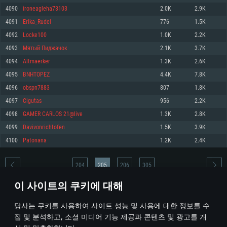
4090
ironeagleha73103
2.0K
2.9K
메모리: 4GB
메모리: 6 GB
메모리: 4 GB
4091
Erika_Rudel
776
1.5K
그래픽 카드: DirectX 11 이상을 지원하는 AMD Radeon 77XX / NVIDIA
그래픽 카드: Metal 을 지원하는 Intel Iris Pro 5200 (Mac), 혹은 이와 비슷한 성
그래픽 카드: Vulkan 을 지원하고, 최신 그래픽 드라이버를 지원하는 NVIDIA
GeForce GT 660. 최소 사양 해상도: 720p
능을 가지는 Mac 버전의 AMD/Nvidia. 최소 해상도: 720p
660 (6개월 미만) 혹은 그와 동급의 성능을 가지며 최신 그래픽 드라이버를 지
4092
Locke100
1.0K
2.2K
원하는 AMD (6개월 미만; 최소사양 지원 해상도 720p)
네트워크: 브로드밴드 인터넷
네트워크: 브로드밴드 인터넷
4093
Мятый Пиджачок
2.1K
3.7K
네트워크: 브로드밴드 인터넷
여유 저장 공간: 22.1 GB (최소 클라이언트)
여유 저장 공간: 22.1 GB (최소 클라이언트)
4094
Altmaerker
1.3K
2.6K
여유 저장 공간: 22.1 GB (최소 클라이언트)
4095
BNHTOPEZ
4.4K
7.8K
권장 사양
권장 사양
권장 사양
4096
obspn7883
807
1.8K
운영체제: Windows 10/11 (64 bit)
운영체제: Mac OS Big Sur 11.0
운영체제: Ubuntu 20.04 64bit
4097
Cigutas
956
2.2K
프로세서: Intel Core i5 또는 Ryzen 5 3600 이상
프로세서: Core i7 (Intel Xeon 은 지원하지 않습니다)
4098
GAMER CARLOS 21@live
1.3K
2.8K
프로세서: Intel Core i7
메모리: 16 GB 이상
메모리: 8 GB
4099
Davivonrichtofen
1.5K
3.9K
메모리: 16 GB
그래픽 카드: DirectX 11 이상을 지원하는 Nvidia GeForce 1060, 또는 AMD RX
그래픽 카드: Metal을 지원하는 Radeon Vega II 이상
4100
Patonana
1.2K
2.4K
570 혹은 그 이상
그래픽 카드: Vulkan 을 지원하고, 최신 그래픽 드라이버를 지원하는 NVIDIA
네트워크: 브로드밴드 인터넷
1060 (6개월 미만) 혹은 그와 동급의 성능을 가지며 최신 그래픽 드라이버를
네트워크: 브로드밴드 인터넷
지원하는 AMD RX 570 (6개월 미만; 최소사양 지원 해상도 720p) 이상
여유 저장 공간: 62.2 GB (전체 클라이언트)
204
205
206
305
여유 저장 공간: 62.2 GB (전체 클라이언트)
네트워크: 브로드밴드 인터넷
이 사이트의 쿠키에 대해
여유 저장 공간: 62.2 GB (전체 클라이언트)
* 순위표는 매일 1회 갱신됩니다
당사는 쿠키를 사용하여 사이트 성능 및 사용에 대한 정보를 수
집 및 분석하고, 소셜 미디어 기능 제공과 콘텐츠 및 광고를 개