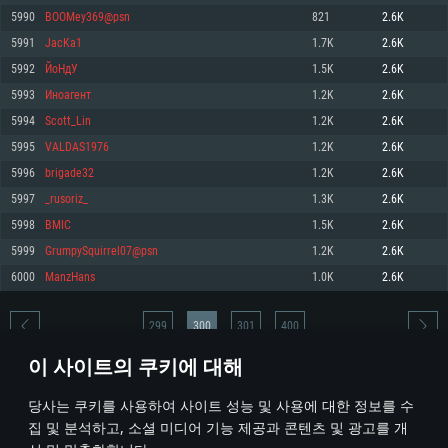
5990
BOOMey369@psn
821
2.6K
메모리: 4GB
메모리: 6 GB
메모리: 4 GB
5991
JacKa1
1.7K
2.6K
그래픽 카드: DirectX 11 이상을 지원하는 AMD Radeon 77XX / NVIDIA
그래픽 카드: Metal 을 지원하는 Intel Iris Pro 5200 (Mac), 혹은 이와 비슷한 성
그래픽 카드: Vulkan 을 지원하고, 최신 그래픽 드라이버를 지원하는 NVIDIA
GeForce GT 660. 최소 사양 해상도: 720p
능을 가지는 Mac 버전의 AMD/Nvidia. 최소 해상도: 720p
660 (6개월 미만) 혹은 그와 동급의 성능을 가지며 최신 그래픽 드라이버를 지
5992
ЙоНдУ
1.5K
2.6K
원하는 AMD (6개월 미만; 최소사양 지원 해상도 720p)
네트워크: 브로드밴드 인터넷
네트워크: 브로드밴드 인터넷
5993
Иноагент
1.2K
2.6K
네트워크: 브로드밴드 인터넷
여유 저장 공간: 22.1 GB (최소 클라이언트)
여유 저장 공간: 22.1 GB (최소 클라이언트)
5994
Scott_Lin
1.2K
2.6K
여유 저장 공간: 22.1 GB (최소 클라이언트)
5995
VALDAS1976
1.2K
2.6K
권장 사양
권장 사양
권장 사양
5996
brigade32
1.2K
2.6K
운영체제: Windows 10/11 (64 bit)
운영체제: Mac OS Big Sur 11.0
운영체제: Ubuntu 20.04 64bit
5997
_rusoriz_
1.3K
2.6K
프로세서: Intel Core i5 또는 Ryzen 5 3600 이상
프로세서: Core i7 (Intel Xeon 은 지원하지 않습니다)
5998
BMIC
1.5K
2.6K
프로세서: Intel Core i7
메모리: 16 GB 이상
메모리: 8 GB
5999
GrumpySquirrel07@psn
1.2K
2.6K
메모리: 16 GB
그래픽 카드: DirectX 11 이상을 지원하는 Nvidia GeForce 1060, 또는 AMD RX
그래픽 카드: Metal을 지원하는 Radeon Vega II 이상
6000
ManzHans
1.0K
2.6K
570 혹은 그 이상
그래픽 카드: Vulkan 을 지원하고, 최신 그래픽 드라이버를 지원하는 NVIDIA
네트워크: 브로드밴드 인터넷
1060 (6개월 미만) 혹은 그와 동급의 성능을 가지며 최신 그래픽 드라이버를
네트워크: 브로드밴드 인터넷
지원하는 AMD RX 570 (6개월 미만; 최소사양 지원 해상도 720p) 이상
여유 저장 공간: 62.2 GB (전체 클라이언트)
299
300
301
400
여유 저장 공간: 62.2 GB (전체 클라이언트)
네트워크: 브로드밴드 인터넷
이 사이트의 쿠키에 대해
여유 저장 공간: 62.2 GB (전체 클라이언트)
* 순위표는 매일 1회 갱신됩니다
당사는 쿠키를 사용하여 사이트 성능 및 사용에 대한 정보를 수
집 및 분석하고, 소셜 미디어 기능 제공과 콘텐츠 및 광고를 개