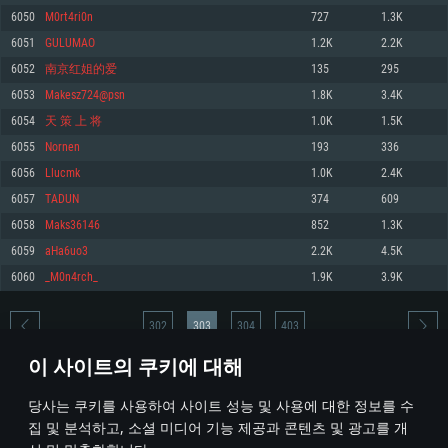
6050
M0rt4ri0n
727
1.3K
메모리: 4GB
메모리: 6 GB
메모리: 4 GB
6051
GULUMAO
1.2K
2.2K
그래픽 카드: DirectX 11 이상을 지원하는 AMD Radeon 77XX / NVIDIA
그래픽 카드: Metal 을 지원하는 Intel Iris Pro 5200 (Mac), 혹은 이와 비슷한 성
그래픽 카드: Vulkan 을 지원하고, 최신 그래픽 드라이버를 지원하는 NVIDIA
GeForce GT 660. 최소 사양 해상도: 720p
능을 가지는 Mac 버전의 AMD/Nvidia. 최소 해상도: 720p
660 (6개월 미만) 혹은 그와 동급의 성능을 가지며 최신 그래픽 드라이버를 지
6052
南京红姐的爱
135
295
원하는 AMD (6개월 미만; 최소사양 지원 해상도 720p)
네트워크: 브로드밴드 인터넷
네트워크: 브로드밴드 인터넷
6053
Makesz724@psn
1.8K
3.4K
네트워크: 브로드밴드 인터넷
여유 저장 공간: 22.1 GB (최소 클라이언트)
여유 저장 공간: 22.1 GB (최소 클라이언트)
6054
天 策 上 将
1.0K
1.5K
여유 저장 공간: 22.1 GB (최소 클라이언트)
6055
Nornen
193
336
권장 사양
권장 사양
권장 사양
6056
Llucmk
1.0K
2.4K
운영체제: Windows 10/11 (64 bit)
운영체제: Mac OS Big Sur 11.0
운영체제: Ubuntu 20.04 64bit
6057
TADUN
374
609
프로세서: Intel Core i5 또는 Ryzen 5 3600 이상
프로세서: Core i7 (Intel Xeon 은 지원하지 않습니다)
6058
Maks36146
852
1.3K
프로세서: Intel Core i7
메모리: 16 GB 이상
메모리: 8 GB
6059
aHa6uo3
2.2K
4.5K
메모리: 16 GB
그래픽 카드: DirectX 11 이상을 지원하는 Nvidia GeForce 1060, 또는 AMD RX
그래픽 카드: Metal을 지원하는 Radeon Vega II 이상
6060
_M0n4rch_
1.9K
3.9K
570 혹은 그 이상
그래픽 카드: Vulkan 을 지원하고, 최신 그래픽 드라이버를 지원하는 NVIDIA
네트워크: 브로드밴드 인터넷
1060 (6개월 미만) 혹은 그와 동급의 성능을 가지며 최신 그래픽 드라이버를
네트워크: 브로드밴드 인터넷
지원하는 AMD RX 570 (6개월 미만; 최소사양 지원 해상도 720p) 이상
여유 저장 공간: 62.2 GB (전체 클라이언트)
302
303
304
403
여유 저장 공간: 62.2 GB (전체 클라이언트)
네트워크: 브로드밴드 인터넷
이 사이트의 쿠키에 대해
여유 저장 공간: 62.2 GB (전체 클라이언트)
* 순위표는 매일 1회 갱신됩니다
당사는 쿠키를 사용하여 사이트 성능 및 사용에 대한 정보를 수
집 및 분석하고, 소셜 미디어 기능 제공과 콘텐츠 및 광고를 개