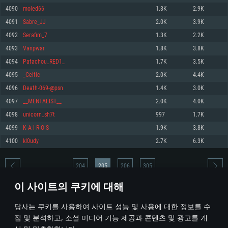
4090
moled66
1.3K
2.9K
메모리: 4GB
메모리: 6 GB
메모리: 4 GB
4091
Sabre_JJ
2.0K
3.9K
그래픽 카드: DirectX 11 이상을 지원하는 AMD Radeon 77XX / NVIDIA
그래픽 카드: Metal 을 지원하는 Intel Iris Pro 5200 (Mac), 혹은 이와 비슷한 성
그래픽 카드: Vulkan 을 지원하고, 최신 그래픽 드라이버를 지원하는 NVIDIA
GeForce GT 660. 최소 사양 해상도: 720p
능을 가지는 Mac 버전의 AMD/Nvidia. 최소 해상도: 720p
660 (6개월 미만) 혹은 그와 동급의 성능을 가지며 최신 그래픽 드라이버를 지
4092
Serafim_7
1.3K
2.2K
원하는 AMD (6개월 미만; 최소사양 지원 해상도 720p)
네트워크: 브로드밴드 인터넷
네트워크: 브로드밴드 인터넷
4093
Vanpwar
1.8K
3.8K
네트워크: 브로드밴드 인터넷
여유 저장 공간: 22.1 GB (최소 클라이언트)
여유 저장 공간: 22.1 GB (최소 클라이언트)
4094
Patachou_RED1_
1.7K
3.5K
여유 저장 공간: 22.1 GB (최소 클라이언트)
4095
_Celtic
2.0K
4.4K
권장 사양
권장 사양
권장 사양
4096
Death-069-@psn
1.4K
3.0K
운영체제: Windows 10/11 (64 bit)
운영체제: Mac OS Big Sur 11.0
운영체제: Ubuntu 20.04 64bit
4097
__MENTALIST__
2.0K
4.0K
프로세서: Intel Core i5 또는 Ryzen 5 3600 이상
프로세서: Core i7 (Intel Xeon 은 지원하지 않습니다)
4098
unicorn_sh7t
997
1.7K
프로세서: Intel Core i7
메모리: 16 GB 이상
메모리: 8 GB
4099
K-A-I-R-O-S
1.9K
3.8K
메모리: 16 GB
그래픽 카드: DirectX 11 이상을 지원하는 Nvidia GeForce 1060, 또는 AMD RX
그래픽 카드: Metal을 지원하는 Radeon Vega II 이상
4100
kl0udy
2.7K
6.3K
570 혹은 그 이상
그래픽 카드: Vulkan 을 지원하고, 최신 그래픽 드라이버를 지원하는 NVIDIA
네트워크: 브로드밴드 인터넷
1060 (6개월 미만) 혹은 그와 동급의 성능을 가지며 최신 그래픽 드라이버를
네트워크: 브로드밴드 인터넷
지원하는 AMD RX 570 (6개월 미만; 최소사양 지원 해상도 720p) 이상
여유 저장 공간: 62.2 GB (전체 클라이언트)
204
205
206
305
여유 저장 공간: 62.2 GB (전체 클라이언트)
네트워크: 브로드밴드 인터넷
이 사이트의 쿠키에 대해
여유 저장 공간: 62.2 GB (전체 클라이언트)
* 순위표는 매일 1회 갱신됩니다
당사는 쿠키를 사용하여 사이트 성능 및 사용에 대한 정보를 수
집 및 분석하고, 소셜 미디어 기능 제공과 콘텐츠 및 광고를 개