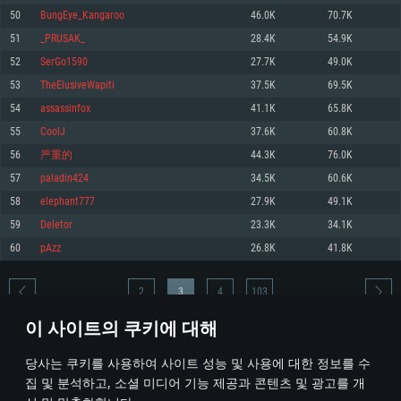
50
BungEye_Kangaroo
46.0K
70.7K
메모리: 4GB
메모리: 6 GB
메모리: 4 GB
51
_PRUSAK_
28.4K
54.9K
그래픽 카드: DirectX 11 이상을 지원하는 AMD Radeon 77XX / NVIDIA
그래픽 카드: Metal 을 지원하는 Intel Iris Pro 5200 (Mac), 혹은 이와 비슷한 성
그래픽 카드: Vulkan 을 지원하고, 최신 그래픽 드라이버를 지원하는 NVIDIA
GeForce GT 660. 최소 사양 해상도: 720p
능을 가지는 Mac 버전의 AMD/Nvidia. 최소 해상도: 720p
660 (6개월 미만) 혹은 그와 동급의 성능을 가지며 최신 그래픽 드라이버를 지
52
SerGo1590
27.7K
49.0K
원하는 AMD (6개월 미만; 최소사양 지원 해상도 720p)
네트워크: 브로드밴드 인터넷
네트워크: 브로드밴드 인터넷
53
TheElusiveWapiti
37.5K
69.5K
네트워크: 브로드밴드 인터넷
여유 저장 공간: 22.1 GB (최소 클라이언트)
여유 저장 공간: 22.1 GB (최소 클라이언트)
54
assassinfox
41.1K
65.8K
여유 저장 공간: 22.1 GB (최소 클라이언트)
55
CoolJ
37.6K
60.8K
권장 사양
권장 사양
권장 사양
56
严重的
44.3K
76.0K
운영체제: Windows 10/11 (64 bit)
운영체제: Mac OS Big Sur 11.0
운영체제: Ubuntu 20.04 64bit
57
paladin424
34.5K
60.6K
프로세서: Intel Core i5 또는 Ryzen 5 3600 이상
프로세서: Core i7 (Intel Xeon 은 지원하지 않습니다)
58
elephant777
27.9K
49.1K
프로세서: Intel Core i7
메모리: 16 GB 이상
메모리: 8 GB
59
Deletor
23.3K
34.1K
메모리: 16 GB
그래픽 카드: DirectX 11 이상을 지원하는 Nvidia GeForce 1060, 또는 AMD RX
그래픽 카드: Metal을 지원하는 Radeon Vega II 이상
60
pAzz
26.8K
41.8K
570 혹은 그 이상
그래픽 카드: Vulkan 을 지원하고, 최신 그래픽 드라이버를 지원하는 NVIDIA
네트워크: 브로드밴드 인터넷
1060 (6개월 미만) 혹은 그와 동급의 성능을 가지며 최신 그래픽 드라이버를
네트워크: 브로드밴드 인터넷
지원하는 AMD RX 570 (6개월 미만; 최소사양 지원 해상도 720p) 이상
여유 저장 공간: 62.2 GB (전체 클라이언트)
2
3
4
103
여유 저장 공간: 62.2 GB (전체 클라이언트)
네트워크: 브로드밴드 인터넷
이 사이트의 쿠키에 대해
여유 저장 공간: 62.2 GB (전체 클라이언트)
* 순위표는 매일 1회 갱신됩니다
당사는 쿠키를 사용하여 사이트 성능 및 사용에 대한 정보를 수
집 및 분석하고, 소셜 미디어 기능 제공과 콘텐츠 및 광고를 개