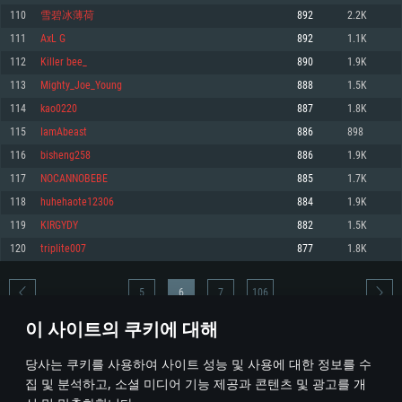
110
雪碧冰薄荷
892
2.2K
메모리: 4GB
메모리: 6 GB
메모리: 4 GB
111
AxL G
892
1.1K
그래픽 카드: DirectX 11 이상을 지원하는 AMD Radeon 77XX / NVIDIA
그래픽 카드: Metal 을 지원하는 Intel Iris Pro 5200 (Mac), 혹은 이와 비슷한 성
그래픽 카드: Vulkan 을 지원하고, 최신 그래픽 드라이버를 지원하는 NVIDIA
GeForce GT 660. 최소 사양 해상도: 720p
능을 가지는 Mac 버전의 AMD/Nvidia. 최소 해상도: 720p
660 (6개월 미만) 혹은 그와 동급의 성능을 가지며 최신 그래픽 드라이버를 지
112
Killer bee_
890
1.9K
원하는 AMD (6개월 미만; 최소사양 지원 해상도 720p)
네트워크: 브로드밴드 인터넷
네트워크: 브로드밴드 인터넷
113
Mighty_Joe_Young
888
1.5K
네트워크: 브로드밴드 인터넷
여유 저장 공간: 22.1 GB (최소 클라이언트)
여유 저장 공간: 22.1 GB (최소 클라이언트)
114
kao0220
887
1.8K
여유 저장 공간: 22.1 GB (최소 클라이언트)
115
IamAbeast
886
898
권장 사양
권장 사양
권장 사양
116
bisheng258
886
1.9K
운영체제: Windows 10/11 (64 bit)
운영체제: Mac OS Big Sur 11.0
운영체제: Ubuntu 20.04 64bit
117
NOCANNOBEBE
885
1.7K
프로세서: Intel Core i5 또는 Ryzen 5 3600 이상
프로세서: Core i7 (Intel Xeon 은 지원하지 않습니다)
118
huhehaote12306
884
1.9K
프로세서: Intel Core i7
메모리: 16 GB 이상
메모리: 8 GB
119
KIRGYDY
882
1.5K
메모리: 16 GB
그래픽 카드: DirectX 11 이상을 지원하는 Nvidia GeForce 1060, 또는 AMD RX
그래픽 카드: Metal을 지원하는 Radeon Vega II 이상
120
triplite007
877
1.8K
570 혹은 그 이상
그래픽 카드: Vulkan 을 지원하고, 최신 그래픽 드라이버를 지원하는 NVIDIA
네트워크: 브로드밴드 인터넷
1060 (6개월 미만) 혹은 그와 동급의 성능을 가지며 최신 그래픽 드라이버를
네트워크: 브로드밴드 인터넷
지원하는 AMD RX 570 (6개월 미만; 최소사양 지원 해상도 720p) 이상
여유 저장 공간: 62.2 GB (전체 클라이언트)
5
6
7
106
여유 저장 공간: 62.2 GB (전체 클라이언트)
네트워크: 브로드밴드 인터넷
이 사이트의 쿠키에 대해
여유 저장 공간: 62.2 GB (전체 클라이언트)
* 순위표는 매일 1회 갱신됩니다
당사는 쿠키를 사용하여 사이트 성능 및 사용에 대한 정보를 수
집 및 분석하고, 소셜 미디어 기능 제공과 콘텐츠 및 광고를 개