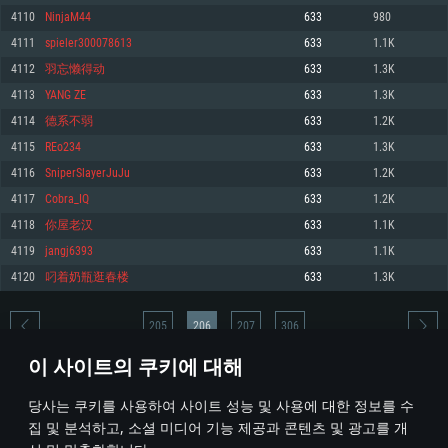
4110
NinjaM44
633
980
메모리: 4GB
메모리: 6 GB
메모리: 4 GB
4111
spieler300078613
633
1.1K
그래픽 카드: DirectX 11 이상을 지원하는 AMD Radeon 77XX / NVIDIA
그래픽 카드: Metal 을 지원하는 Intel Iris Pro 5200 (Mac), 혹은 이와 비슷한 성
그래픽 카드: Vulkan 을 지원하고, 최신 그래픽 드라이버를 지원하는 NVIDIA
GeForce GT 660. 최소 사양 해상도: 720p
능을 가지는 Mac 버전의 AMD/Nvidia. 최소 해상도: 720p
660 (6개월 미만) 혹은 그와 동급의 성능을 가지며 최신 그래픽 드라이버를 지
4112
羽忘懒得动
633
1.3K
원하는 AMD (6개월 미만; 최소사양 지원 해상도 720p)
네트워크: 브로드밴드 인터넷
네트워크: 브로드밴드 인터넷
4113
YANG ZE
633
1.3K
네트워크: 브로드밴드 인터넷
여유 저장 공간: 22.1 GB (최소 클라이언트)
여유 저장 공간: 22.1 GB (최소 클라이언트)
4114
德系不弱
633
1.2K
여유 저장 공간: 22.1 GB (최소 클라이언트)
4115
REo234
633
1.3K
권장 사양
권장 사양
권장 사양
4116
SniperSlayerJuJu
633
1.2K
운영체제: Windows 10/11 (64 bit)
운영체제: Mac OS Big Sur 11.0
운영체제: Ubuntu 20.04 64bit
4117
Cobra_IQ
633
1.2K
프로세서: Intel Core i5 또는 Ryzen 5 3600 이상
프로세서: Core i7 (Intel Xeon 은 지원하지 않습니다)
4118
你屋老汉
633
1.1K
프로세서: Intel Core i7
메모리: 16 GB 이상
메모리: 8 GB
4119
jangj6393
633
1.1K
메모리: 16 GB
그래픽 카드: DirectX 11 이상을 지원하는 Nvidia GeForce 1060, 또는 AMD RX
그래픽 카드: Metal을 지원하는 Radeon Vega II 이상
4120
叼着奶瓶逛春楼
633
1.3K
570 혹은 그 이상
그래픽 카드: Vulkan 을 지원하고, 최신 그래픽 드라이버를 지원하는 NVIDIA
네트워크: 브로드밴드 인터넷
1060 (6개월 미만) 혹은 그와 동급의 성능을 가지며 최신 그래픽 드라이버를
네트워크: 브로드밴드 인터넷
지원하는 AMD RX 570 (6개월 미만; 최소사양 지원 해상도 720p) 이상
여유 저장 공간: 62.2 GB (전체 클라이언트)
205
206
207
306
여유 저장 공간: 62.2 GB (전체 클라이언트)
네트워크: 브로드밴드 인터넷
이 사이트의 쿠키에 대해
여유 저장 공간: 62.2 GB (전체 클라이언트)
* 순위표는 매일 1회 갱신됩니다
당사는 쿠키를 사용하여 사이트 성능 및 사용에 대한 정보를 수
집 및 분석하고, 소셜 미디어 기능 제공과 콘텐츠 및 광고를 개