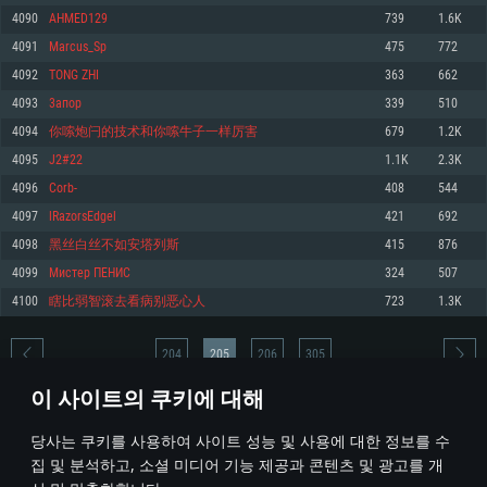
4090
AHMED129
739
1.6K
메모리: 4GB
메모리: 6 GB
메모리: 4 GB
4091
Marcus_Sp
475
772
그래픽 카드: DirectX 11 이상을 지원하는 AMD Radeon 77XX / NVIDIA
그래픽 카드: Metal 을 지원하는 Intel Iris Pro 5200 (Mac), 혹은 이와 비슷한 성
그래픽 카드: Vulkan 을 지원하고, 최신 그래픽 드라이버를 지원하는 NVIDIA
GeForce GT 660. 최소 사양 해상도: 720p
능을 가지는 Mac 버전의 AMD/Nvidia. 최소 해상도: 720p
660 (6개월 미만) 혹은 그와 동급의 성능을 가지며 최신 그래픽 드라이버를 지
4092
TONG ZHI
363
662
원하는 AMD (6개월 미만; 최소사양 지원 해상도 720p)
네트워크: 브로드밴드 인터넷
네트워크: 브로드밴드 인터넷
4093
3апор
339
510
네트워크: 브로드밴드 인터넷
여유 저장 공간: 22.1 GB (최소 클라이언트)
여유 저장 공간: 22.1 GB (최소 클라이언트)
4094
你嗦炮闩的技术和你嗦牛子一样厉害
679
1.2K
여유 저장 공간: 22.1 GB (최소 클라이언트)
4095
J2#22
1.1K
2.3K
권장 사양
권장 사양
권장 사양
4096
Corb-
408
544
운영체제: Windows 10/11 (64 bit)
운영체제: Mac OS Big Sur 11.0
운영체제: Ubuntu 20.04 64bit
4097
lRazorsEdgel
421
692
프로세서: Intel Core i5 또는 Ryzen 5 3600 이상
프로세서: Core i7 (Intel Xeon 은 지원하지 않습니다)
4098
黑丝白丝不如安塔列斯
415
876
프로세서: Intel Core i7
메모리: 16 GB 이상
메모리: 8 GB
4099
Мистер ПЕНИС
324
507
메모리: 16 GB
그래픽 카드: DirectX 11 이상을 지원하는 Nvidia GeForce 1060, 또는 AMD RX
그래픽 카드: Metal을 지원하는 Radeon Vega II 이상
4100
瞎比弱智滚去看病别恶心人
723
1.3K
570 혹은 그 이상
그래픽 카드: Vulkan 을 지원하고, 최신 그래픽 드라이버를 지원하는 NVIDIA
네트워크: 브로드밴드 인터넷
1060 (6개월 미만) 혹은 그와 동급의 성능을 가지며 최신 그래픽 드라이버를
네트워크: 브로드밴드 인터넷
지원하는 AMD RX 570 (6개월 미만; 최소사양 지원 해상도 720p) 이상
여유 저장 공간: 62.2 GB (전체 클라이언트)
204
205
206
305
여유 저장 공간: 62.2 GB (전체 클라이언트)
네트워크: 브로드밴드 인터넷
이 사이트의 쿠키에 대해
여유 저장 공간: 62.2 GB (전체 클라이언트)
* 순위표는 매일 1회 갱신됩니다
당사는 쿠키를 사용하여 사이트 성능 및 사용에 대한 정보를 수
집 및 분석하고, 소셜 미디어 기능 제공과 콘텐츠 및 광고를 개