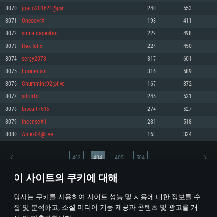
8070
joaco201621@psn
240
553
메모리: 4GB
메모리: 6 GB
메모리: 4 GB
8071
OneoevrX
198
411
그래픽 카드: DirectX 11 이상을 지원하는 AMD Radeon 77XX / NVIDIA
그래픽 카드: Metal 을 지원하는 Intel Iris Pro 5200 (Mac), 혹은 이와 비슷한 성
그래픽 카드: Vulkan 을 지원하고, 최신 그래픽 드라이버를 지원하는 NVIDIA
GeForce GT 660. 최소 사양 해상도: 720p
능을 가지는 Mac 버전의 AMD/Nvidia. 최소 해상도: 720p
660 (6개월 미만) 혹은 그와 동급의 성능을 가지며 최신 그래픽 드라이버를 지
8072
soma dagestan
229
498
원하는 AMD (6개월 미만; 최소사양 지원 해상도 720p)
네트워크: 브로드밴드 인터넷
네트워크: 브로드밴드 인터넷
8073
HexHolix
224
450
네트워크: 브로드밴드 인터넷
여유 저장 공간: 22.1 GB (최소 클라이언트)
여유 저장 공간: 22.1 GB (최소 클라이언트)
8074
sergy2078
317
601
여유 저장 공간: 22.1 GB (최소 클라이언트)
8075
Formensul
316
589
권장 사양
권장 사양
권장 사양
8076
Chummins92@live
167
372
운영체제: Windows 10/11 (64 bit)
운영체제: Mac OS Big Sur 11.0
운영체제: Ubuntu 20.04 64bit
8077
sdrdrtd
245
521
프로세서: Intel Core i5 또는 Ryzen 5 3600 이상
프로세서: Core i7 (Intel Xeon 은 지원하지 않습니다)
8078
biscuit7515
274
527
프로세서: Intel Core i7
메모리: 16 GB 이상
메모리: 8 GB
8079
incense#1
281
518
메모리: 16 GB
그래픽 카드: DirectX 11 이상을 지원하는 Nvidia GeForce 1060, 또는 AMD RX
그래픽 카드: Metal을 지원하는 Radeon Vega II 이상
8080
Ablex04@live
163
324
570 혹은 그 이상
그래픽 카드: Vulkan 을 지원하고, 최신 그래픽 드라이버를 지원하는 NVIDIA
네트워크: 브로드밴드 인터넷
1060 (6개월 미만) 혹은 그와 동급의 성능을 가지며 최신 그래픽 드라이버를
네트워크: 브로드밴드 인터넷
지원하는 AMD RX 570 (6개월 미만; 최소사양 지원 해상도 720p) 이상
여유 저장 공간: 62.2 GB (전체 클라이언트)
403
404
405
504
여유 저장 공간: 62.2 GB (전체 클라이언트)
네트워크: 브로드밴드 인터넷
이 사이트의 쿠키에 대해
여유 저장 공간: 62.2 GB (전체 클라이언트)
* 순위표는 매일 1회 갱신됩니다
당사는 쿠키를 사용하여 사이트 성능 및 사용에 대한 정보를 수
집 및 분석하고, 소셜 미디어 기능 제공과 콘텐츠 및 광고를 개