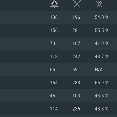
106
196
54.0 %
156
281
55.5 %
70
167
41.9 %
118
242
48.7 %
55
69
N/A
164
288
56.9 %
시스템 요구사
45
103
43.6 %
114
236
48.3 %