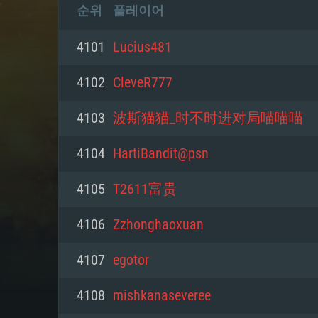
순위
플레이어
4101
Lucius481
4102
CleveR777
4103
波斯猫猫_时不时进对局喵喵喵
4104
HartiBandit@psn
4105
T2611富贵
4106
Zzhonghaoxuan
4107
egotor
4108
mishkanaseveree