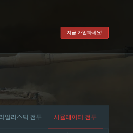
지금 가입하세요!
리얼리스틱 전투
시뮬레이터 전투