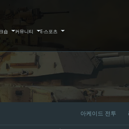
크숍
커뮤니티
E-스포츠
아케이드 전투