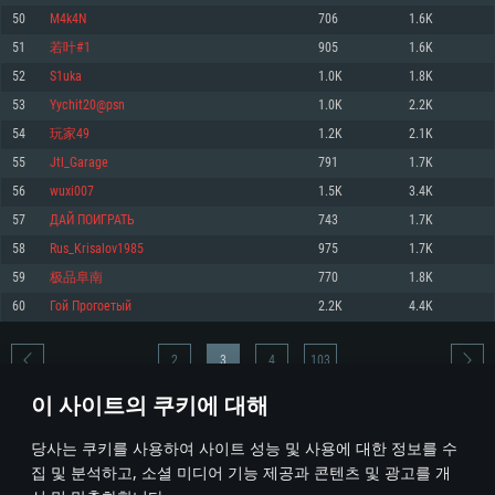
50
M4k4N
706
1.6K
메모리: 4GB
메모리: 6 GB
메모리: 4 GB
51
若叶#1
905
1.6K
그래픽 카드: DirectX 11 이상을 지원하는 AMD Radeon 77XX / NVIDIA
그래픽 카드: Metal 을 지원하는 Intel Iris Pro 5200 (Mac), 혹은 이와 비슷한 성
그래픽 카드: Vulkan 을 지원하고, 최신 그래픽 드라이버를 지원하는 NVIDIA
GeForce GT 660. 최소 사양 해상도: 720p
능을 가지는 Mac 버전의 AMD/Nvidia. 최소 해상도: 720p
660 (6개월 미만) 혹은 그와 동급의 성능을 가지며 최신 그래픽 드라이버를 지
52
S1uka
1.0K
1.8K
원하는 AMD (6개월 미만; 최소사양 지원 해상도 720p)
네트워크: 브로드밴드 인터넷
네트워크: 브로드밴드 인터넷
53
Yychit20@psn
1.0K
2.2K
네트워크: 브로드밴드 인터넷
여유 저장 공간: 22.1 GB (최소 클라이언트)
여유 저장 공간: 22.1 GB (최소 클라이언트)
54
玩家49
1.2K
2.1K
여유 저장 공간: 22.1 GB (최소 클라이언트)
55
Jtl_Garage
791
1.7K
권장 사양
권장 사양
권장 사양
56
wuxi007
1.5K
3.4K
운영체제: Windows 10/11 (64 bit)
운영체제: Mac OS Big Sur 11.0
운영체제: Ubuntu 20.04 64bit
57
ДАЙ ПОИГРАТЬ
743
1.7K
프로세서: Intel Core i5 또는 Ryzen 5 3600 이상
프로세서: Core i7 (Intel Xeon 은 지원하지 않습니다)
58
Rus_Krisalov1985
975
1.7K
프로세서: Intel Core i7
메모리: 16 GB 이상
메모리: 8 GB
59
极品阜南
770
1.8K
메모리: 16 GB
그래픽 카드: DirectX 11 이상을 지원하는 Nvidia GeForce 1060, 또는 AMD RX
그래픽 카드: Metal을 지원하는 Radeon Vega II 이상
60
Гой Прогоетый
2.2K
4.4K
570 혹은 그 이상
그래픽 카드: Vulkan 을 지원하고, 최신 그래픽 드라이버를 지원하는 NVIDIA
네트워크: 브로드밴드 인터넷
1060 (6개월 미만) 혹은 그와 동급의 성능을 가지며 최신 그래픽 드라이버를
네트워크: 브로드밴드 인터넷
지원하는 AMD RX 570 (6개월 미만; 최소사양 지원 해상도 720p) 이상
여유 저장 공간: 62.2 GB (전체 클라이언트)
2
3
4
103
여유 저장 공간: 62.2 GB (전체 클라이언트)
네트워크: 브로드밴드 인터넷
이 사이트의 쿠키에 대해
여유 저장 공간: 62.2 GB (전체 클라이언트)
* 순위표는 매일 1회 갱신됩니다
당사는 쿠키를 사용하여 사이트 성능 및 사용에 대한 정보를 수
집 및 분석하고, 소셜 미디어 기능 제공과 콘텐츠 및 광고를 개