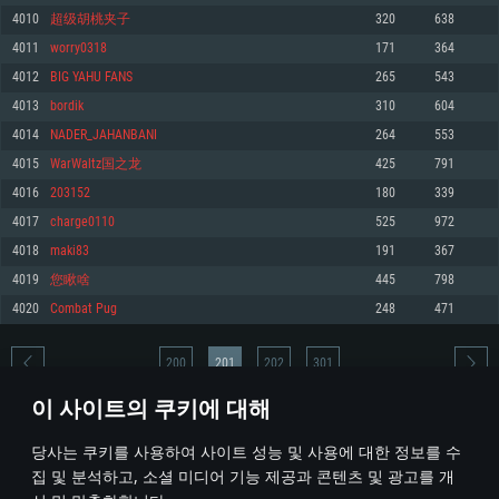
4010
超级胡桃夹子
320
638
메모리: 4GB
메모리: 6 GB
메모리: 4 GB
4011
worry0318
171
364
그래픽 카드: DirectX 11 이상을 지원하는 AMD Radeon 77XX / NVIDIA
그래픽 카드: Metal 을 지원하는 Intel Iris Pro 5200 (Mac), 혹은 이와 비슷한 성
그래픽 카드: Vulkan 을 지원하고, 최신 그래픽 드라이버를 지원하는 NVIDIA
GeForce GT 660. 최소 사양 해상도: 720p
능을 가지는 Mac 버전의 AMD/Nvidia. 최소 해상도: 720p
660 (6개월 미만) 혹은 그와 동급의 성능을 가지며 최신 그래픽 드라이버를 지
4012
BIG YAHU FANS
265
543
원하는 AMD (6개월 미만; 최소사양 지원 해상도 720p)
네트워크: 브로드밴드 인터넷
네트워크: 브로드밴드 인터넷
4013
bordik
310
604
네트워크: 브로드밴드 인터넷
여유 저장 공간: 22.1 GB (최소 클라이언트)
여유 저장 공간: 22.1 GB (최소 클라이언트)
4014
NADER_JAHANBANI
264
553
여유 저장 공간: 22.1 GB (최소 클라이언트)
4015
WarWaltz国之龙
425
791
권장 사양
권장 사양
권장 사양
4016
203152
180
339
운영체제: Windows 10/11 (64 bit)
운영체제: Mac OS Big Sur 11.0
운영체제: Ubuntu 20.04 64bit
4017
charge0110
525
972
프로세서: Intel Core i5 또는 Ryzen 5 3600 이상
프로세서: Core i7 (Intel Xeon 은 지원하지 않습니다)
4018
maki83
191
367
프로세서: Intel Core i7
메모리: 16 GB 이상
메모리: 8 GB
4019
您瞅啥
445
798
메모리: 16 GB
그래픽 카드: DirectX 11 이상을 지원하는 Nvidia GeForce 1060, 또는 AMD RX
그래픽 카드: Metal을 지원하는 Radeon Vega II 이상
4020
Combat Pug
248
471
570 혹은 그 이상
그래픽 카드: Vulkan 을 지원하고, 최신 그래픽 드라이버를 지원하는 NVIDIA
네트워크: 브로드밴드 인터넷
1060 (6개월 미만) 혹은 그와 동급의 성능을 가지며 최신 그래픽 드라이버를
네트워크: 브로드밴드 인터넷
지원하는 AMD RX 570 (6개월 미만; 최소사양 지원 해상도 720p) 이상
여유 저장 공간: 62.2 GB (전체 클라이언트)
200
201
202
301
여유 저장 공간: 62.2 GB (전체 클라이언트)
네트워크: 브로드밴드 인터넷
이 사이트의 쿠키에 대해
여유 저장 공간: 62.2 GB (전체 클라이언트)
* 순위표는 매일 1회 갱신됩니다
당사는 쿠키를 사용하여 사이트 성능 및 사용에 대한 정보를 수
집 및 분석하고, 소셜 미디어 기능 제공과 콘텐츠 및 광고를 개