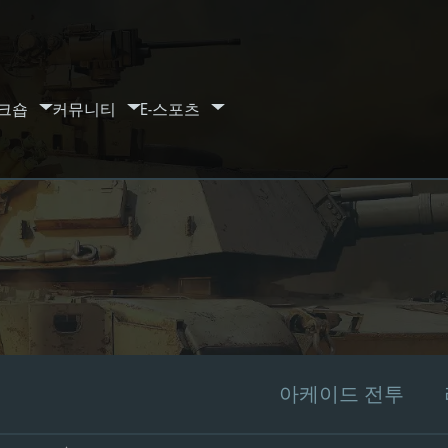
크숍
커뮤니티
E-스포츠
아케이드 전투