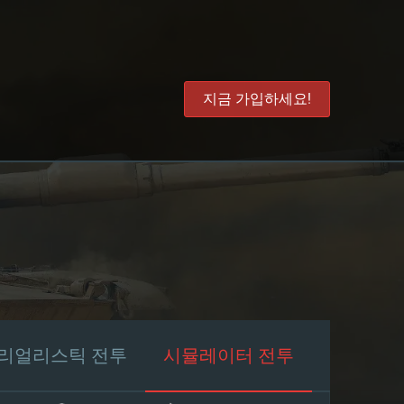
지금 가입하세요!
리얼리스틱 전투
시뮬레이터 전투