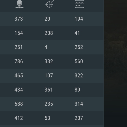
373
20
194
154
208
41
251
4
252
786
332
560
465
107
322
434
361
89
항
588
235
314
412
53
207