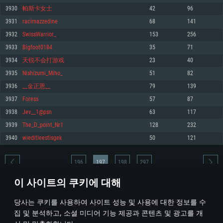
3930
帕斯卡女士
42
96
메모리: 4GB
메모리: 6 GB
메모리: 4 GB
3931
racimazzedine
68
141
그래픽 카드: DirectX 11 이상을 지원하는 AMD Radeon 77XX / NVIDIA
그래픽 카드: Metal 을 지원하는 Intel Iris Pro 5200 (Mac), 혹은 이와 비슷한 성
그래픽 카드: Vulkan 을 지원하고, 최신 그래픽 드라이버를 지원하는 NVIDIA
GeForce GT 660. 최소 사양 해상도: 720p
능을 가지는 Mac 버전의 AMD/Nvidia. 최소 해상도: 720p
660 (6개월 미만) 혹은 그와 동급의 성능을 가지며 최신 그래픽 드라이버를 지
3932
SwissWarrior_
153
256
원하는 AMD (6개월 미만; 최소사양 지원 해상도 720p)
네트워크: 브로드밴드 인터넷
네트워크: 브로드밴드 인터넷
3933
Bigfoot0184
35
71
네트워크: 브로드밴드 인터넷
여유 저장 공간: 22.1 GB (최소 클라이언트)
여유 저장 공간: 22.1 GB (최소 클라이언트)
3934
天锐不会打游戏
23
40
여유 저장 공간: 22.1 GB (최소 클라이언트)
3935
Nishizumi_Miho_
51
82
권장 사양
권장 사양
권장 사양
3936
__金正恩__
79
139
운영체제: Windows 10/11 (64 bit)
운영체제: Mac OS Big Sur 11.0
운영체제: Ubuntu 20.04 64bit
3937
Foress
57
87
프로세서: Intel Core i5 또는 Ryzen 5 3600 이상
프로세서: Core i7 (Intel Xeon 은 지원하지 않습니다)
3938
Jev__1@psn
63
117
프로세서: Intel Core i7
메모리: 16 GB 이상
메모리: 8 GB
3939
The_D_point_Nr1
128
232
메모리: 16 GB
그래픽 카드: DirectX 11 이상을 지원하는 Nvidia GeForce 1060, 또는 AMD RX
그래픽 카드: Metal을 지원하는 Radeon Vega II 이상
3940
wieditleestisgek
50
121
570 혹은 그 이상
그래픽 카드: Vulkan 을 지원하고, 최신 그래픽 드라이버를 지원하는 NVIDIA
네트워크: 브로드밴드 인터넷
1060 (6개월 미만) 혹은 그와 동급의 성능을 가지며 최신 그래픽 드라이버를
네트워크: 브로드밴드 인터넷
지원하는 AMD RX 570 (6개월 미만; 최소사양 지원 해상도 720p) 이상
여유 저장 공간: 62.2 GB (전체 클라이언트)
196
197
198
297
여유 저장 공간: 62.2 GB (전체 클라이언트)
네트워크: 브로드밴드 인터넷
이 사이트의 쿠키에 대해
여유 저장 공간: 62.2 GB (전체 클라이언트)
* 순위표는 매일 1회 갱신됩니다
당사는 쿠키를 사용하여 사이트 성능 및 사용에 대한 정보를 수
집 및 분석하고, 소셜 미디어 기능 제공과 콘텐츠 및 광고를 개