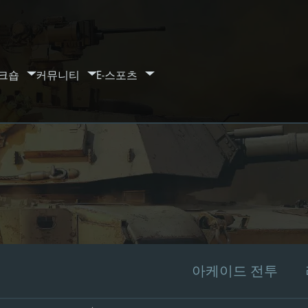
크숍
커뮤니티
E-스포츠
아케이드 전투