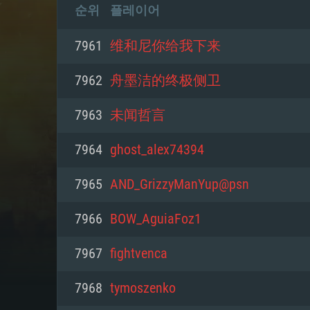
순위
플레이어
7961
维和尼你给我下来
7962
舟墨洁的终极侧卫
7963
未闻哲言
7964
ghost_alex74394
7965
AND_GrizzyManYup@psn
7966
BOW_AguiaFoz1
7967
fightvenca
7968
tymoszenko