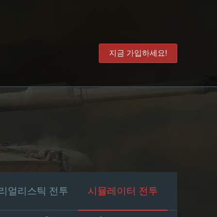
지금 가입하세요!
리얼리스틱 전투
시뮬레이터 전투