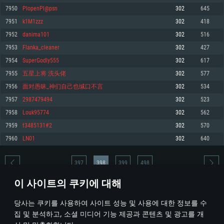
7950
PlopenPl@psn
302
645
메모리: 4GB
메모리: 6 GB
메모리: 4 GB
7951
k1M1zzz
302
418
그래픽 카드: DirectX 11 이상을 지원하는 AMD Radeon 77XX / NVIDIA
그래픽 카드: Metal 을 지원하는 Intel Iris Pro 5200 (Mac), 혹은 이와 비슷한 성
그래픽 카드: Vulkan 을 지원하고, 최신 그래픽 드라이버를 지원하는 NVIDIA
GeForce GT 660. 최소 사양 해상도: 720p
능을 가지는 Mac 버전의 AMD/Nvidia. 최소 해상도: 720p
660 (6개월 미만) 혹은 그와 동급의 성능을 가지며 최신 그래픽 드라이버를 지
7952
danima101
302
516
원하는 AMD (6개월 미만; 최소사양 지원 해상도 720p)
네트워크: 브로드밴드 인터넷
네트워크: 브로드밴드 인터넷
7953
Flanka_cleaner
302
427
네트워크: 브로드밴드 인터넷
여유 저장 공간: 22.1 GB (최소 클라이언트)
여유 저장 공간: 22.1 GB (최소 클라이언트)
7954
SuperGodly555
302
617
여유 저장 공간: 22.1 GB (최소 클라이언트)
7955
五星上将 洗头佬
302
577
권장 사양
권장 사양
권장 사양
7956
面对愚昧_神们自己也缄口不言
302
534
운영체제: Windows 10/11 (64 bit)
운영체제: Mac OS Big Sur 11.0
운영체제: Ubuntu 20.04 64bit
7957
2987479494
302
523
프로세서: Intel Core i5 또는 Ryzen 5 3600 이상
프로세서: Core i7 (Intel Xeon 은 지원하지 않습니다)
7958
Louk95774
302
562
프로세서: Intel Core i7
메모리: 16 GB 이상
메모리: 8 GB
7959
t3485131#2
302
570
메모리: 16 GB
그래픽 카드: DirectX 11 이상을 지원하는 Nvidia GeForce 1060, 또는 AMD RX
그래픽 카드: Metal을 지원하는 Radeon Vega II 이상
7960
LN01
302
640
570 혹은 그 이상
그래픽 카드: Vulkan 을 지원하고, 최신 그래픽 드라이버를 지원하는 NVIDIA
네트워크: 브로드밴드 인터넷
1060 (6개월 미만) 혹은 그와 동급의 성능을 가지며 최신 그래픽 드라이버를
네트워크: 브로드밴드 인터넷
지원하는 AMD RX 570 (6개월 미만; 최소사양 지원 해상도 720p) 이상
여유 저장 공간: 62.2 GB (전체 클라이언트)
397
398
399
498
여유 저장 공간: 62.2 GB (전체 클라이언트)
네트워크: 브로드밴드 인터넷
이 사이트의 쿠키에 대해
여유 저장 공간: 62.2 GB (전체 클라이언트)
* 순위표는 매일 1회 갱신됩니다
당사는 쿠키를 사용하여 사이트 성능 및 사용에 대한 정보를 수
집 및 분석하고, 소셜 미디어 기능 제공과 콘텐츠 및 광고를 개