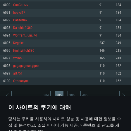
6090
СанСаныч
91
134
메모리: 4GB
메모리: 6 GB
메모리: 4 GB
6091
boevd17
91
134
그래픽 카드: DirectX 11 이상을 지원하는 AMD Radeon 77XX / NVIDIA
그래픽 카드: Metal 을 지원하는 Intel Iris Pro 5200 (Mac), 혹은 이와 비슷한 성
그래픽 카드: Vulkan 을 지원하고, 최신 그래픽 드라이버를 지원하는 NVIDIA
GeForce GT 660. 최소 사양 해상도: 720p
능을 가지는 Mac 버전의 AMD/Nvidia. 최소 해상도: 720p
660 (6개월 미만) 혹은 그와 동급의 성능을 가지며 최신 그래픽 드라이버를 지
6092
Panzermk
91
134
원하는 AMD (6개월 미만; 최소사양 지원 해상도 720p)
네트워크: 브로드밴드 인터넷
네트워크: 브로드밴드 인터넷
6093
Da_chief_360
91
134
네트워크: 브로드밴드 인터넷
여유 저장 공간: 22.1 GB (최소 클라이언트)
여유 저장 공간: 22.1 GB (최소 클라이언트)
6094
Wolfram_ium_74
91
134
여유 저장 공간: 22.1 GB (최소 클라이언트)
6095
Kegeke
237
349
권장 사양
권장 사양
권장 사양
6096
NightWitch330
146
215
운영체제: Windows 10/11 (64 bit)
운영체제: Mac OS Big Sur 11.0
운영체제: Ubuntu 20.04 64bit
6097
zmlno0
165
243
프로세서: Intel Core i5 또는 Ryzen 5 3600 이상
프로세서: Core i7 (Intel Xeon 은 지원하지 않습니다)
6098
gagagagman@psn
110
162
프로세서: Intel Core i7
메모리: 16 GB 이상
메모리: 8 GB
6099
art751
110
162
메모리: 16 GB
그래픽 카드: DirectX 11 이상을 지원하는 Nvidia GeForce 1060, 또는 AMD RX
그래픽 카드: Metal을 지원하는 Radeon Vega II 이상
6100
Cтопапупа
110
162
570 혹은 그 이상
그래픽 카드: Vulkan 을 지원하고, 최신 그래픽 드라이버를 지원하는 NVIDIA
네트워크: 브로드밴드 인터넷
1060 (6개월 미만) 혹은 그와 동급의 성능을 가지며 최신 그래픽 드라이버를
네트워크: 브로드밴드 인터넷
지원하는 AMD RX 570 (6개월 미만; 최소사양 지원 해상도 720p) 이상
여유 저장 공간: 62.2 GB (전체 클라이언트)
304
305
306
405
여유 저장 공간: 62.2 GB (전체 클라이언트)
네트워크: 브로드밴드 인터넷
이 사이트의 쿠키에 대해
여유 저장 공간: 62.2 GB (전체 클라이언트)
* 순위표는 매일 1회 갱신됩니다
당사는 쿠키를 사용하여 사이트 성능 및 사용에 대한 정보를 수
집 및 분석하고, 소셜 미디어 기능 제공과 콘텐츠 및 광고를 개