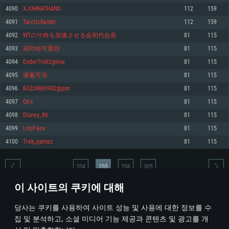
4090
XJOHNATHANX
112
159
메모리: 4GB
메모리: 6 GB
메모리: 4 GB
4091
TarcticRaider
112
159
그래픽 카드: DirectX 11 이상을 지원하는 AMD Radeon 77XX / NVIDIA
그래픽 카드: Metal 을 지원하는 Intel Iris Pro 5200 (Mac), 혹은 이와 비슷한 성
그래픽 카드: Vulkan 을 지원하고, 최신 그래픽 드라이버를 지원하는 NVIDIA
GeForce GT 660. 최소 사양 해상도: 720p
능을 가지는 Mac 버전의 AMD/Nvidia. 최소 해상도: 720p
660 (6개월 미만) 혹은 그와 동급의 성능을 가지며 최신 그래픽 드라이버를 지
4092
WTのサ終を加速させる会初代会長
81
115
원하는 AMD (6개월 미만; 최소사양 지원 해상도 720p)
네트워크: 브로드밴드 인터넷
네트워크: 브로드밴드 인터넷
4093
若叶睦可爱捏
81
115
네트워크: 브로드밴드 인터넷
여유 저장 공간: 22.1 GB (최소 클라이언트)
여유 저장 공간: 22.1 GB (최소 클라이언트)
4094
EnderTroll2@live
81
115
여유 저장 공간: 22.1 GB (최소 클라이언트)
4095
液氮可乐
81
115
권장 사양
권장 사양
권장 사양
4096
BliZz4Rd9902@psn
81
115
운영체제: Windows 10/11 (64 bit)
운영체제: Mac OS Big Sur 11.0
운영체제: Ubuntu 20.04 64bit
4097
Olrx
81
115
프로세서: Intel Core i5 또는 Ryzen 5 3600 이상
프로세서: Core i7 (Intel Xeon 은 지원하지 않습니다)
4098
Disney_86
81
115
프로세서: Intel Core i7
메모리: 16 GB 이상
메모리: 8 GB
4099
LolyFace
81
115
메모리: 16 GB
그래픽 카드: DirectX 11 이상을 지원하는 Nvidia GeForce 1060, 또는 AMD RX
그래픽 카드: Metal을 지원하는 Radeon Vega II 이상
4100
Trek_gamez
81
115
570 혹은 그 이상
그래픽 카드: Vulkan 을 지원하고, 최신 그래픽 드라이버를 지원하는 NVIDIA
네트워크: 브로드밴드 인터넷
1060 (6개월 미만) 혹은 그와 동급의 성능을 가지며 최신 그래픽 드라이버를
네트워크: 브로드밴드 인터넷
지원하는 AMD RX 570 (6개월 미만; 최소사양 지원 해상도 720p) 이상
여유 저장 공간: 62.2 GB (전체 클라이언트)
204
205
206
305
여유 저장 공간: 62.2 GB (전체 클라이언트)
네트워크: 브로드밴드 인터넷
이 사이트의 쿠키에 대해
여유 저장 공간: 62.2 GB (전체 클라이언트)
* 순위표는 매일 1회 갱신됩니다
당사는 쿠키를 사용하여 사이트 성능 및 사용에 대한 정보를 수
집 및 분석하고, 소셜 미디어 기능 제공과 콘텐츠 및 광고를 개