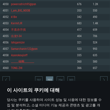
4050
powerostrich95@psn
676
1.2K
메모리: 4GB
메모리: 6 GB
메모리: 4 GB
4051
I_am_BIG_NOOB
353
550
그래픽 카드: DirectX 11 이상을 지원하는 AMD Radeon 77XX / NVIDIA
그래픽 카드: Metal 을 지원하는 Intel Iris Pro 5200 (Mac), 혹은 이와 비슷한 성
그래픽 카드: Vulkan 을 지원하고, 최신 그래픽 드라이버를 지원하는 NVIDIA
GeForce GT 660. 최소 사양 해상도: 720p
능을 가지는 Mac 버전의 AMD/Nvidia. 최소 해상도: 720p
660 (6개월 미만) 혹은 그와 동급의 성능을 가지며 최신 그래픽 드라이버를 지
4052
k1Be
342
490
원하는 AMD (6개월 미만; 최소사양 지원 해상도 720p)
네트워크: 브로드밴드 인터넷
네트워크: 브로드밴드 인터넷
4053
KermitJR
683
1.4K
네트워크: 브로드밴드 인터넷
여유 저장 공간: 22.1 GB (최소 클라이언트)
여유 저장 공간: 22.1 GB (최소 클라이언트)
4054
不喜亦不惧
417
659
여유 저장 공간: 22.1 GB (최소 클라이언트)
4055
出发t-34
404
706
권장 사양
권장 사양
권장 사양
4056
Ishigamiznr
321
524
운영체제: Windows 10/11 (64 bit)
운영체제: Mac OS Big Sur 11.0
운영체제: Ubuntu 20.04 64bit
4057
Samarchanin122@psn
523
993
프로세서: Intel Core i5 또는 Ryzen 5 3600 이상
프로세서: Core i7 (Intel Xeon 은 지원하지 않습니다)
4058
Ayanokoujioff
335
635
프로세서: Intel Core i7
메모리: 16 GB 이상
메모리: 8 GB
4059
______烟圈________
360
580
메모리: 16 GB
그래픽 카드: DirectX 11 이상을 지원하는 Nvidia GeForce 1060, 또는 AMD RX
그래픽 카드: Metal을 지원하는 Radeon Vega II 이상
4060
TONG ZHI
366
657
570 혹은 그 이상
그래픽 카드: Vulkan 을 지원하고, 최신 그래픽 드라이버를 지원하는 NVIDIA
네트워크: 브로드밴드 인터넷
1060 (6개월 미만) 혹은 그와 동급의 성능을 가지며 최신 그래픽 드라이버를
네트워크: 브로드밴드 인터넷
지원하는 AMD RX 570 (6개월 미만; 최소사양 지원 해상도 720p) 이상
여유 저장 공간: 62.2 GB (전체 클라이언트)
202
203
204
303
여유 저장 공간: 62.2 GB (전체 클라이언트)
네트워크: 브로드밴드 인터넷
이 사이트의 쿠키에 대해
여유 저장 공간: 62.2 GB (전체 클라이언트)
* 순위표는 매일 1회 갱신됩니다
당사는 쿠키를 사용하여 사이트 성능 및 사용에 대한 정보를 수
집 및 분석하고, 소셜 미디어 기능 제공과 콘텐츠 및 광고를 개