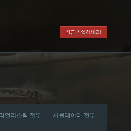
지금 가입하세요!
리얼리스틱 전투
시뮬레이터 전투