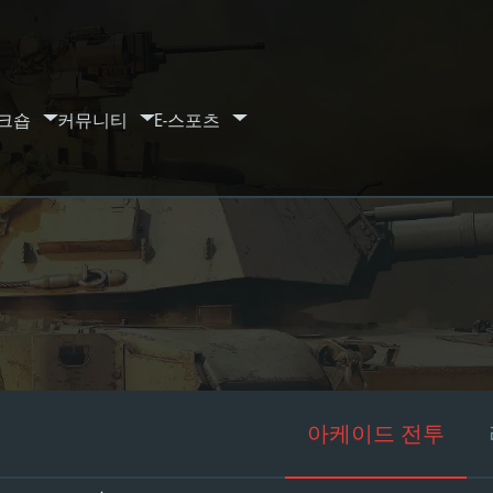
크숍
커뮤니티
E-스포츠
아케이드 전투