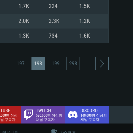
.2 GB (전체 클라이언트)
1.7K
224
1.5K
.2 GB (전체 클라이언트)
밴드 인터넷
2.0K
2.3K
1.2K
.2 GB (전체 클라이언트)
1.3K
734
1.6K
197
198
199
298
TUBE
TWITCH
DISCORD
0,000명 이상
530,000명 이상의
140,000명 이상의
채널 구독자
채널 구독자
채널 구독자
커뮤니티
E-스포츠