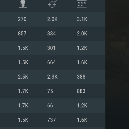
270
2.0K
3.1K
857
384
2.0K
1.5K
301
1.2K
1.5K
664
1.6K
2.5K
2.3K
388
1.7K
75
883
항
1.7K
66
1.2K
1.5K
737
1.6K