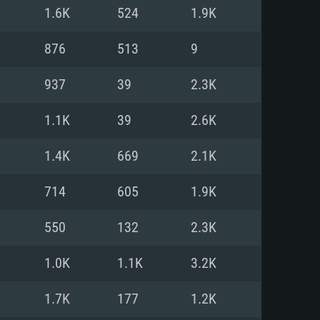
Linux
1.6K
524
1.9K
876
513
9
937
39
2.3K
0/11 (64 bit)
ig Sur 11.0
.04 64bit
1.1K
39
2.6K
re i5 또는 Ryzen 5 3600 이상
 (Intel Xeon 은 지원하지 않습니
e i7
1.4K
669
2.1K
상
714
605
1.9K
tX 11 이상을 지원하는 Nvidia
kan 을 지원하고, 최신 그래픽 드라
550
132
2.3K
 또는 AMD RX 570 혹은 그 이상
을 지원하는 Radeon Vega II 이
DIA 1060 (6개월 미만) 혹은 그
1.0K
1.1K
3.2K
 가지며 최신 그래픽 드라이버를
밴드 인터넷
 570 (6개월 미만; 최소사양 지원
1.7K
177
1.2K
밴드 인터넷