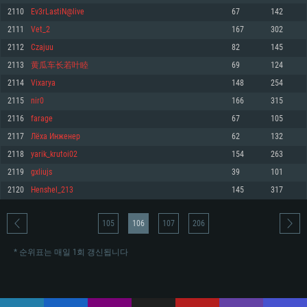
2110
Ev3rLastiN@live
67
142
메모리: 4GB
메모리: 6 GB
메모리: 4 GB
2111
Vet_2
167
302
그래픽 카드: DirectX 11 이상을 지원하는 AMD Radeon 77XX / NVIDIA
그래픽 카드: Metal 을 지원하는 Intel Iris Pro 5200 (Mac), 혹은 이와 비슷한 성
그래픽 카드: Vulkan 을 지원하고, 최신 그래픽 드라이버를 지원하는 NVIDIA
GeForce GT 660. 최소 사양 해상도: 720p
능을 가지는 Mac 버전의 AMD/Nvidia. 최소 해상도: 720p
660 (6개월 미만) 혹은 그와 동급의 성능을 가지며 최신 그래픽 드라이버를 지
2112
Czajuu
82
145
원하는 AMD (6개월 미만; 최소사양 지원 해상도 720p)
네트워크: 브로드밴드 인터넷
네트워크: 브로드밴드 인터넷
2113
黄瓜车长若叶睦
69
124
네트워크: 브로드밴드 인터넷
여유 저장 공간: 22.1 GB (최소 클라이언트)
여유 저장 공간: 22.1 GB (최소 클라이언트)
2114
Vixarya
148
254
여유 저장 공간: 22.1 GB (최소 클라이언트)
2115
nir0
166
315
권장 사양
권장 사양
권장 사양
2116
farage
67
105
운영체제: Windows 10/11 (64 bit)
운영체제: Mac OS Big Sur 11.0
운영체제: Ubuntu 20.04 64bit
2117
Лёха Инженер
62
132
프로세서: Intel Core i5 또는 Ryzen 5 3600 이상
프로세서: Core i7 (Intel Xeon 은 지원하지 않습니다)
2118
yarik_krutoi02
154
263
프로세서: Intel Core i7
메모리: 16 GB 이상
메모리: 8 GB
2119
gxliujs
39
101
메모리: 16 GB
그래픽 카드: DirectX 11 이상을 지원하는 Nvidia GeForce 1060, 또는 AMD RX
그래픽 카드: Metal을 지원하는 Radeon Vega II 이상
2120
Henshel_213
145
317
570 혹은 그 이상
그래픽 카드: Vulkan 을 지원하고, 최신 그래픽 드라이버를 지원하는 NVIDIA
네트워크: 브로드밴드 인터넷
1060 (6개월 미만) 혹은 그와 동급의 성능을 가지며 최신 그래픽 드라이버를
네트워크: 브로드밴드 인터넷
지원하는 AMD RX 570 (6개월 미만; 최소사양 지원 해상도 720p) 이상
여유 저장 공간: 62.2 GB (전체 클라이언트)
105
106
107
206
여유 저장 공간: 62.2 GB (전체 클라이언트)
네트워크: 브로드밴드 인터넷
여유 저장 공간: 62.2 GB (전체 클라이언트)
* 순위표는 매일 1회 갱신됩니다