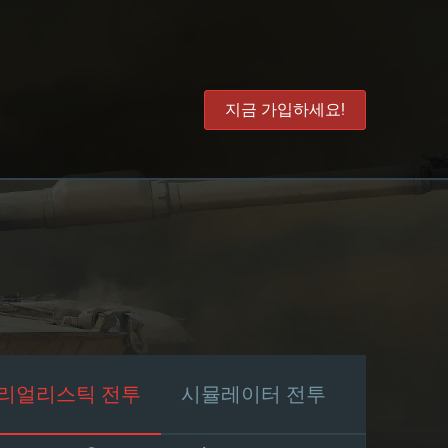
지금 가입하세요!
리얼리스틱 전투
시뮬레이터 전투