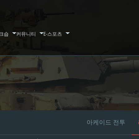
크숍
커뮤니티
E-스포츠
아케이드 전투