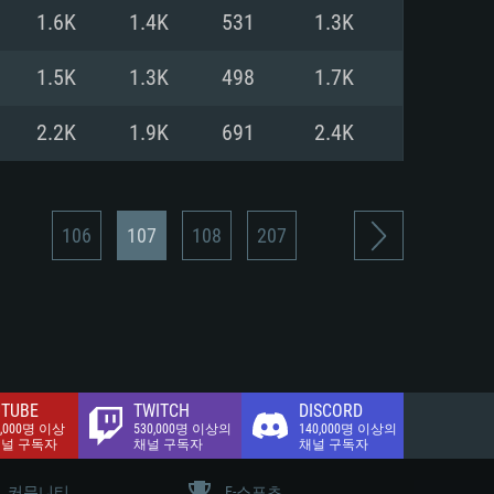
.2 GB (전체 클라이언트)
1.6K
1.4K
531
1.3K
.2 GB (전체 클라이언트)
밴드 인터넷
1.5K
1.3K
498
1.7K
.2 GB (전체 클라이언트)
2.2K
1.9K
691
2.4K
106
107
108
207
TUBE
TWITCH
DISCORD
0,000명 이상
530,000명 이상의
140,000명 이상의
채널 구독자
채널 구독자
채널 구독자
커뮤니티
E-스포츠