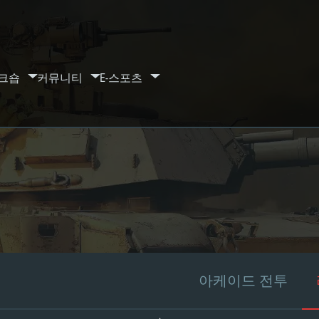
크숍
커뮤니티
E-스포츠
아케이드 전투