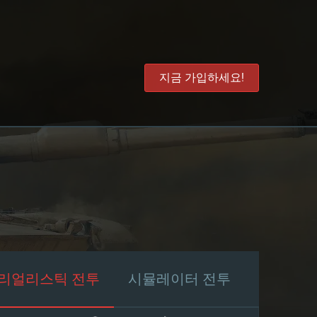
지금 가입하세요!
리얼리스틱 전투
시뮬레이터 전투