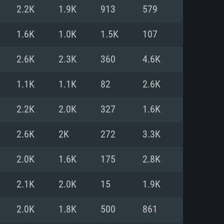
Linux
2.2K
1.9K
913
579
1.6K
1.0K
1.5K
107
2.6K
2.3K
360
4.6K
0/11 (64 bit)
ig Sur 11.0
.04 64bit
1.1K
1.1K
82
2.6K
re i5 또는 Ryzen 5 3600 이상
 (Intel Xeon 은 지원하지 않습니
e i7
2.2K
2.0K
327
1.6K
상
2.6K
2K
272
3.3K
tX 11 이상을 지원하는 Nvidia
kan 을 지원하고, 최신 그래픽 드라
2.0K
1.6K
175
2.8K
 또는 AMD RX 570 혹은 그 이상
을 지원하는 Radeon Vega II 이
DIA 1060 (6개월 미만) 혹은 그
2.1K
2.0K
15
1.9K
 가지며 최신 그래픽 드라이버를
밴드 인터넷
 570 (6개월 미만; 최소사양 지원
2.0K
1.8K
500
861
밴드 인터넷