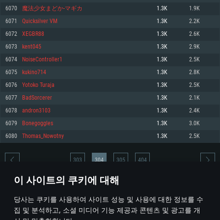
6070
魔法少女まどか-マギカ
1.3K
1.9K
메모리: 4GB
메모리: 6 GB
메모리: 4 GB
6071
Quicksilver VM
1.3K
2.2K
그래픽 카드: DirectX 11 이상을 지원하는 AMD Radeon 77XX / NVIDIA
그래픽 카드: Metal 을 지원하는 Intel Iris Pro 5200 (Mac), 혹은 이와 비슷한 성
그래픽 카드: Vulkan 을 지원하고, 최신 그래픽 드라이버를 지원하는 NVIDIA
GeForce GT 660. 최소 사양 해상도: 720p
능을 가지는 Mac 버전의 AMD/Nvidia. 최소 해상도: 720p
660 (6개월 미만) 혹은 그와 동급의 성능을 가지며 최신 그래픽 드라이버를 지
6072
XEGBR88
1.3K
2.6K
원하는 AMD (6개월 미만; 최소사양 지원 해상도 720p)
네트워크: 브로드밴드 인터넷
네트워크: 브로드밴드 인터넷
6073
kent045
1.3K
2.9K
네트워크: 브로드밴드 인터넷
여유 저장 공간: 22.1 GB (최소 클라이언트)
여유 저장 공간: 22.1 GB (최소 클라이언트)
6074
NoiseController1
1.3K
2.5K
여유 저장 공간: 22.1 GB (최소 클라이언트)
6075
kukino714
1.3K
2.8K
권장 사양
권장 사양
권장 사양
6076
Yotoko Turaja
1.3K
2.5K
운영체제: Windows 10/11 (64 bit)
운영체제: Mac OS Big Sur 11.0
운영체제: Ubuntu 20.04 64bit
6077
BadSorcerer
1.3K
2.1K
프로세서: Intel Core i5 또는 Ryzen 5 3600 이상
프로세서: Core i7 (Intel Xeon 은 지원하지 않습니다)
6078
andron3103
1.3K
2.4K
프로세서: Intel Core i7
메모리: 16 GB 이상
메모리: 8 GB
6079
Bonegoggles
1.3K
3.0K
메모리: 16 GB
그래픽 카드: DirectX 11 이상을 지원하는 Nvidia GeForce 1060, 또는 AMD RX
그래픽 카드: Metal을 지원하는 Radeon Vega II 이상
6080
Thomas_Nowotny
1.3K
2.5K
570 혹은 그 이상
그래픽 카드: Vulkan 을 지원하고, 최신 그래픽 드라이버를 지원하는 NVIDIA
네트워크: 브로드밴드 인터넷
1060 (6개월 미만) 혹은 그와 동급의 성능을 가지며 최신 그래픽 드라이버를
네트워크: 브로드밴드 인터넷
지원하는 AMD RX 570 (6개월 미만; 최소사양 지원 해상도 720p) 이상
여유 저장 공간: 62.2 GB (전체 클라이언트)
303
304
305
404
여유 저장 공간: 62.2 GB (전체 클라이언트)
네트워크: 브로드밴드 인터넷
이 사이트의 쿠키에 대해
여유 저장 공간: 62.2 GB (전체 클라이언트)
* 순위표는 매일 1회 갱신됩니다
당사는 쿠키를 사용하여 사이트 성능 및 사용에 대한 정보를 수
집 및 분석하고, 소셜 미디어 기능 제공과 콘텐츠 및 광고를 개