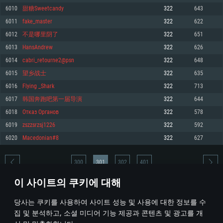
6010
甜糖Sweetcandy
322
643
메모리: 4GB
메모리: 6 GB
메모리: 4 GB
6011
fake_master
322
622
그래픽 카드: DirectX 11 이상을 지원하는 AMD Radeon 77XX / NVIDIA
그래픽 카드: Metal 을 지원하는 Intel Iris Pro 5200 (Mac), 혹은 이와 비슷한 성
그래픽 카드: Vulkan 을 지원하고, 최신 그래픽 드라이버를 지원하는 NVIDIA
GeForce GT 660. 최소 사양 해상도: 720p
능을 가지는 Mac 버전의 AMD/Nvidia. 최소 해상도: 720p
660 (6개월 미만) 혹은 그와 동급의 성능을 가지며 최신 그래픽 드라이버를 지
6012
不是哪里阴了
322
651
원하는 AMD (6개월 미만; 최소사양 지원 해상도 720p)
네트워크: 브로드밴드 인터넷
네트워크: 브로드밴드 인터넷
6013
HansAndrew
322
626
네트워크: 브로드밴드 인터넷
여유 저장 공간: 22.1 GB (최소 클라이언트)
여유 저장 공간: 22.1 GB (최소 클라이언트)
6014
cabri_retourne2@psn
322
648
여유 저장 공간: 22.1 GB (최소 클라이언트)
6015
望乡战士
322
635
권장 사양
권장 사양
권장 사양
6016
Flying _Shark
322
713
운영체제: Windows 10/11 (64 bit)
운영체제: Mac OS Big Sur 11.0
운영체제: Ubuntu 20.04 64bit
6017
韩国奔跑吧第一届导演
322
644
프로세서: Intel Core i5 또는 Ryzen 5 3600 이상
프로세서: Core i7 (Intel Xeon 은 지원하지 않습니다)
6018
Отказ Органов
322
578
프로세서: Intel Core i7
메모리: 16 GB 이상
메모리: 8 GB
6019
zszzsrzsj1226
322
592
메모리: 16 GB
그래픽 카드: DirectX 11 이상을 지원하는 Nvidia GeForce 1060, 또는 AMD RX
그래픽 카드: Metal을 지원하는 Radeon Vega II 이상
6020
Macedonian#8
322
627
570 혹은 그 이상
그래픽 카드: Vulkan 을 지원하고, 최신 그래픽 드라이버를 지원하는 NVIDIA
네트워크: 브로드밴드 인터넷
1060 (6개월 미만) 혹은 그와 동급의 성능을 가지며 최신 그래픽 드라이버를
네트워크: 브로드밴드 인터넷
지원하는 AMD RX 570 (6개월 미만; 최소사양 지원 해상도 720p) 이상
여유 저장 공간: 62.2 GB (전체 클라이언트)
300
301
302
401
여유 저장 공간: 62.2 GB (전체 클라이언트)
네트워크: 브로드밴드 인터넷
이 사이트의 쿠키에 대해
여유 저장 공간: 62.2 GB (전체 클라이언트)
* 순위표는 매일 1회 갱신됩니다
당사는 쿠키를 사용하여 사이트 성능 및 사용에 대한 정보를 수
집 및 분석하고, 소셜 미디어 기능 제공과 콘텐츠 및 광고를 개