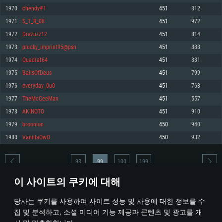
1970
chendy#1
451
812
메모리: 4GB
메모리: 6 GB
메모리: 4 GB
1971
S_T_R_08
451
972
그래픽 카드: DirectX 11 이상을 지원하는 AMD Radeon 77XX / NVIDIA
그래픽 카드: Metal 을 지원하는 Intel Iris Pro 5200 (Mac), 혹은 이와 비슷한 성
그래픽 카드: Vulkan 을 지원하고, 최신 그래픽 드라이버를 지원하는 NVIDIA
GeForce GT 660. 최소 사양 해상도: 720p
능을 가지는 Mac 버전의 AMD/Nvidia. 최소 해상도: 720p
660 (6개월 미만) 혹은 그와 동급의 성능을 가지며 최신 그래픽 드라이버를 지
1972
Drazuzz12
451
814
원하는 AMD (6개월 미만; 최소사양 지원 해상도 720p)
네트워크: 브로드밴드 인터넷
네트워크: 브로드밴드 인터넷
1973
plucky_imprint95@psn
451
888
네트워크: 브로드밴드 인터넷
여유 저장 공간: 22.1 GB (최소 클라이언트)
여유 저장 공간: 22.1 GB (최소 클라이언트)
1974
Quadrat64
451
831
여유 저장 공간: 22.1 GB (최소 클라이언트)
1975
BallsOfDeus
451
799
권장 사양
권장 사양
권장 사양
1976
everyday_0u0
451
768
운영체제: Windows 10/11 (64 bit)
운영체제: Mac OS Big Sur 11.0
운영체제: Ubuntu 20.04 64bit
1977
TheMcGeeMan
451
557
프로세서: Intel Core i5 또는 Ryzen 5 3600 이상
프로세서: Core i7 (Intel Xeon 은 지원하지 않습니다)
1978
AKINOTO
451
910
프로세서: Intel Core i7
메모리: 16 GB 이상
메모리: 8 GB
1979
broonion
450
940
메모리: 16 GB
그래픽 카드: DirectX 11 이상을 지원하는 Nvidia GeForce 1060, 또는 AMD RX
그래픽 카드: Metal을 지원하는 Radeon Vega II 이상
1980
VanillaOwO
450
932
570 혹은 그 이상
그래픽 카드: Vulkan 을 지원하고, 최신 그래픽 드라이버를 지원하는 NVIDIA
네트워크: 브로드밴드 인터넷
1060 (6개월 미만) 혹은 그와 동급의 성능을 가지며 최신 그래픽 드라이버를
네트워크: 브로드밴드 인터넷
지원하는 AMD RX 570 (6개월 미만; 최소사양 지원 해상도 720p) 이상
여유 저장 공간: 62.2 GB (전체 클라이언트)
98
99
100
199
여유 저장 공간: 62.2 GB (전체 클라이언트)
네트워크: 브로드밴드 인터넷
이 사이트의 쿠키에 대해
여유 저장 공간: 62.2 GB (전체 클라이언트)
* 순위표는 매일 1회 갱신됩니다
당사는 쿠키를 사용하여 사이트 성능 및 사용에 대한 정보를 수
집 및 분석하고, 소셜 미디어 기능 제공과 콘텐츠 및 광고를 개