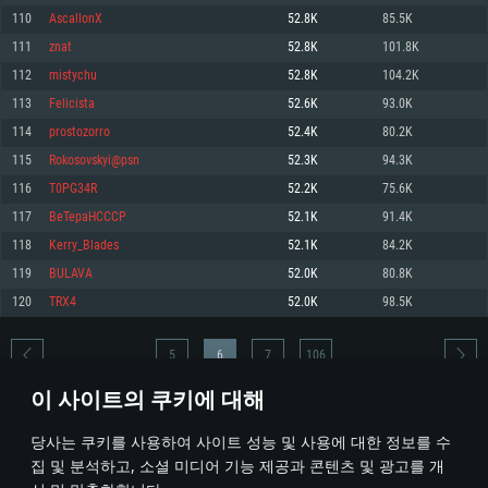
110
AscallonX
52.8K
85.5K
메모리: 4GB
메모리: 6 GB
메모리: 4 GB
111
znat
52.8K
101.8K
그래픽 카드: DirectX 11 이상을 지원하는 AMD Radeon 77XX / NVIDIA
그래픽 카드: Metal 을 지원하는 Intel Iris Pro 5200 (Mac), 혹은 이와 비슷한 성
그래픽 카드: Vulkan 을 지원하고, 최신 그래픽 드라이버를 지원하는 NVIDIA
GeForce GT 660. 최소 사양 해상도: 720p
능을 가지는 Mac 버전의 AMD/Nvidia. 최소 해상도: 720p
660 (6개월 미만) 혹은 그와 동급의 성능을 가지며 최신 그래픽 드라이버를 지
112
mistychu
52.8K
104.2K
원하는 AMD (6개월 미만; 최소사양 지원 해상도 720p)
네트워크: 브로드밴드 인터넷
네트워크: 브로드밴드 인터넷
113
Felicista
52.6K
93.0K
네트워크: 브로드밴드 인터넷
여유 저장 공간: 22.1 GB (최소 클라이언트)
여유 저장 공간: 22.1 GB (최소 클라이언트)
114
prostozorro
52.4K
80.2K
여유 저장 공간: 22.1 GB (최소 클라이언트)
115
Rokosovskyi@psn
52.3K
94.3K
권장 사양
권장 사양
권장 사양
116
T0PG34R
52.2K
75.6K
운영체제: Windows 10/11 (64 bit)
운영체제: Mac OS Big Sur 11.0
운영체제: Ubuntu 20.04 64bit
117
BeTepaHCCCP
52.1K
91.4K
프로세서: Intel Core i5 또는 Ryzen 5 3600 이상
프로세서: Core i7 (Intel Xeon 은 지원하지 않습니다)
118
Kerry_Blades
52.1K
84.2K
프로세서: Intel Core i7
메모리: 16 GB 이상
메모리: 8 GB
119
BULAVА
52.0K
80.8K
메모리: 16 GB
그래픽 카드: DirectX 11 이상을 지원하는 Nvidia GeForce 1060, 또는 AMD RX
그래픽 카드: Metal을 지원하는 Radeon Vega II 이상
120
TRX4
52.0K
98.5K
570 혹은 그 이상
그래픽 카드: Vulkan 을 지원하고, 최신 그래픽 드라이버를 지원하는 NVIDIA
네트워크: 브로드밴드 인터넷
1060 (6개월 미만) 혹은 그와 동급의 성능을 가지며 최신 그래픽 드라이버를
네트워크: 브로드밴드 인터넷
지원하는 AMD RX 570 (6개월 미만; 최소사양 지원 해상도 720p) 이상
여유 저장 공간: 62.2 GB (전체 클라이언트)
5
6
7
106
여유 저장 공간: 62.2 GB (전체 클라이언트)
네트워크: 브로드밴드 인터넷
이 사이트의 쿠키에 대해
여유 저장 공간: 62.2 GB (전체 클라이언트)
* 순위표는 매일 1회 갱신됩니다
당사는 쿠키를 사용하여 사이트 성능 및 사용에 대한 정보를 수
집 및 분석하고, 소셜 미디어 기능 제공과 콘텐츠 및 광고를 개