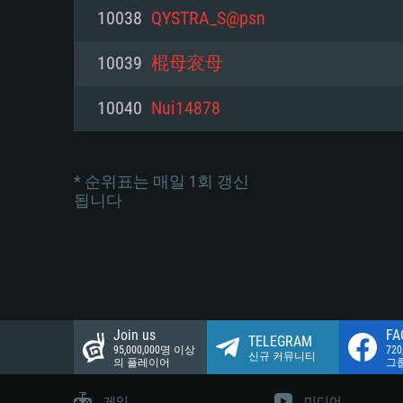
네트워크: 브로드밴드 인터넷
10038
QYSTRA_S@psn
여유 저장 공간: 22.1 GB (최소
네트워크: 브로드밴드 인터넷
여유 저장 공간: 22.1 GB (최소
10039
棍母衮母
여유 저장 공간: 22.1 GB (최소
10040
Nui14878
* 순위표는 매일 1회 갱신
됩니다
Join us
FA
TELEGRAM
95,000,000명 이상
72
신규 커뮤니티
의 플레이어
그
게임
미디어