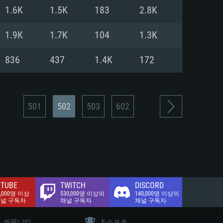
.2 GB (전체 클라이언트)
1.6K
1.5K
183
2.8K
.2 GB (전체 클라이언트)
밴드 인터넷
1.9K
1.7K
104
1.3K
.2 GB (전체 클라이언트)
836
437
1.4K
172
501
502
503
602
TUBE
TWITCH
DISCORD
0,000명 이상
530,000명 이상의
140,000명 이상의
채널 구독자
채널 구독자
채널 구독자
커뮤니티
E-스포츠