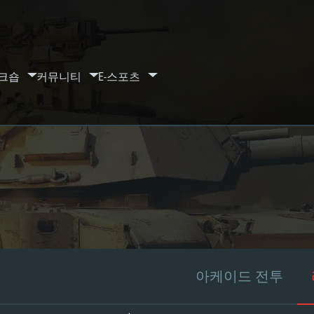
크숍
커뮤니티
E-스포츠
아케이드 전투