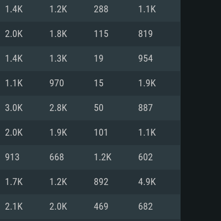
Linux
1.4K
1.2K
288
1.1K
2.0K
1.8K
115
819
1.4K
1.3K
19
954
0/11 (64 bit)
ig Sur 11.0
.04 64bit
1.1K
970
15
1.9K
re i5 또는 Ryzen 5 3600 이상
 (Intel Xeon 은 지원하지 않습니
e i7
3.0K
2.8K
50
887
상
2.0K
1.9K
101
1.1K
tX 11 이상을 지원하는 Nvidia
kan 을 지원하고, 최신 그래픽 드라
913
668
1.2K
602
 또는 AMD RX 570 혹은 그 이상
을 지원하는 Radeon Vega II 이
DIA 1060 (6개월 미만) 혹은 그
1.7K
1.2K
892
4.9K
 가지며 최신 그래픽 드라이버를
밴드 인터넷
 570 (6개월 미만; 최소사양 지원
2.1K
2.0K
469
682
밴드 인터넷