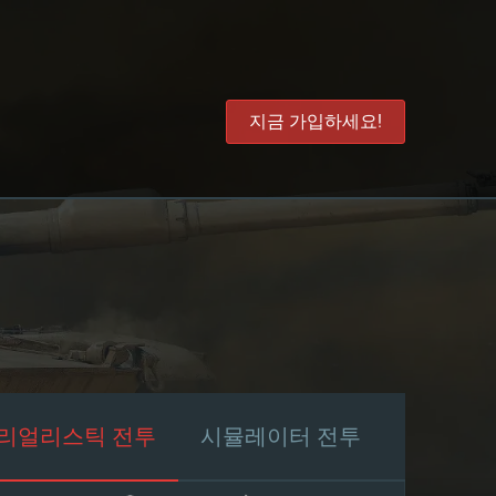
지금 가입하세요!
리얼리스틱 전투
시뮬레이터 전투