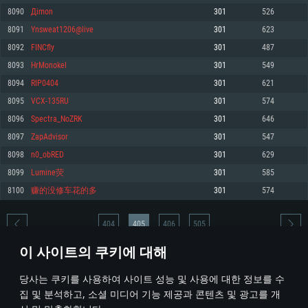
8090
Дimon
301
526
메모리: 4GB
메모리: 6 GB
메모리: 4 GB
8091
Ynsweat1206@live
301
623
그래픽 카드: DirectX 11 이상을 지원하는 AMD Radeon 77XX / NVIDIA
그래픽 카드: Metal 을 지원하는 Intel Iris Pro 5200 (Mac), 혹은 이와 비슷한 성
그래픽 카드: Vulkan 을 지원하고, 최신 그래픽 드라이버를 지원하는 NVIDIA
GeForce GT 660. 최소 사양 해상도: 720p
능을 가지는 Mac 버전의 AMD/Nvidia. 최소 해상도: 720p
660 (6개월 미만) 혹은 그와 동급의 성능을 가지며 최신 그래픽 드라이버를 지
8092
FINCfly
301
487
원하는 AMD (6개월 미만; 최소사양 지원 해상도 720p)
네트워크: 브로드밴드 인터넷
네트워크: 브로드밴드 인터넷
8093
HrMonokel
301
549
네트워크: 브로드밴드 인터넷
여유 저장 공간: 22.1 GB (최소 클라이언트)
여유 저장 공간: 22.1 GB (최소 클라이언트)
8094
RIP0404
301
621
여유 저장 공간: 22.1 GB (최소 클라이언트)
8095
VCX-135RU
301
574
권장 사양
권장 사양
권장 사양
8096
Spectra_NoZRK
301
646
운영체제: Windows 10/11 (64 bit)
운영체제: Mac OS Big Sur 11.0
운영체제: Ubuntu 20.04 64bit
8097
ZapAdvisor
301
547
프로세서: Intel Core i5 또는 Ryzen 5 3600 이상
프로세서: Core i7 (Intel Xeon 은 지원하지 않습니다)
8098
n0_obRED
301
629
프로세서: Intel Core i7
메모리: 16 GB 이상
메모리: 8 GB
8099
Lumine荧
301
585
메모리: 16 GB
그래픽 카드: DirectX 11 이상을 지원하는 Nvidia GeForce 1060, 또는 AMD RX
그래픽 카드: Metal을 지원하는 Radeon Vega II 이상
8100
赚的没修车花的多
301
574
570 혹은 그 이상
그래픽 카드: Vulkan 을 지원하고, 최신 그래픽 드라이버를 지원하는 NVIDIA
네트워크: 브로드밴드 인터넷
1060 (6개월 미만) 혹은 그와 동급의 성능을 가지며 최신 그래픽 드라이버를
네트워크: 브로드밴드 인터넷
지원하는 AMD RX 570 (6개월 미만; 최소사양 지원 해상도 720p) 이상
여유 저장 공간: 62.2 GB (전체 클라이언트)
404
405
406
505
여유 저장 공간: 62.2 GB (전체 클라이언트)
네트워크: 브로드밴드 인터넷
이 사이트의 쿠키에 대해
여유 저장 공간: 62.2 GB (전체 클라이언트)
* 순위표는 매일 1회 갱신됩니다
당사는 쿠키를 사용하여 사이트 성능 및 사용에 대한 정보를 수
집 및 분석하고, 소셜 미디어 기능 제공과 콘텐츠 및 광고를 개