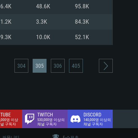
.2 GB (전체 클라이언트)
96.4K
48.6K
95.8K
.2 GB (전체 클라이언트)
밴드 인터넷
71.2K
3.3K
84.3K
.2 GB (전체 클라이언트)
59.3K
10.0K
52.1K
304
305
306
405
TUBE
TWITCH
DISCORD
0,000명 이상
530,000명 이상의
140,000명 이상의
채널 구독자
채널 구독자
채널 구독자
커뮤니티
E-스포츠