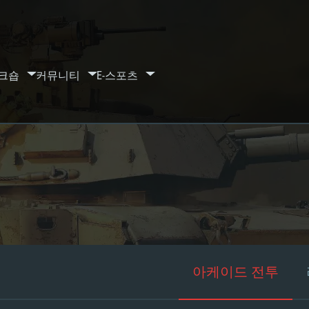
크숍
커뮤니티
E-스포츠
아케이드 전투