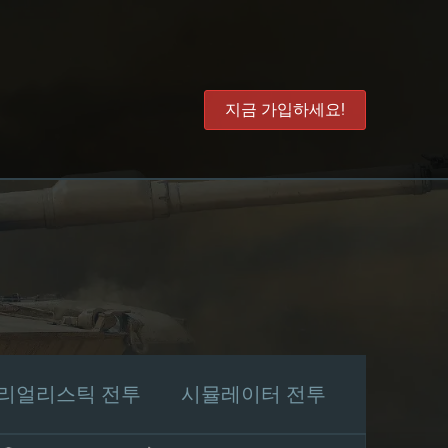
지금 가입하세요!
리얼리스틱 전투
시뮬레이터 전투