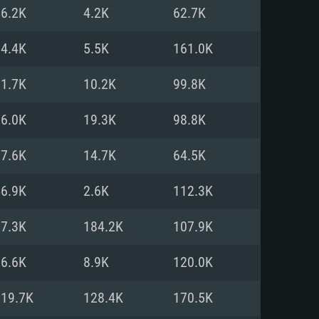
Linux
96.2K
4.2K
62.7K
54.4K
5.5K
161.0K
71.7K
10.2K
99.8K
0/11 (64 bit)
ig Sur 11.0
.04 64bit
66.0K
19.3K
98.8K
re i5 또는 Ryzen 5 3600 이상
 (Intel Xeon 은 지원하지 않습니
e i7
57.6K
14.7K
64.5K
상
46.9K
2.6K
112.3K
tX 11 이상을 지원하는 Nvidia
kan 을 지원하고, 최신 그래픽 드라
97.3K
184.2K
107.9K
 또는 AMD RX 570 혹은 그 이상
을 지원하는 Radeon Vega II 이
DIA 1060 (6개월 미만) 혹은 그
76.6K
8.9K
120.0K
 가지며 최신 그래픽 드라이버를
밴드 인터넷
 570 (6개월 미만; 최소사양 지원
119.7K
128.4K
170.5K
밴드 인터넷