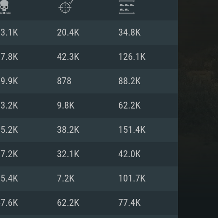
13.1K
20.4K
34.8K
57.8K
42.3K
126.1K
69.9K
878
88.2K
53.2K
9.8K
62.2K
65.2K
38.2K
151.4K
77.2K
32.1K
42.0K
항
55.4K
7.2K
101.7K
47.6K
62.2K
77.4K