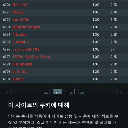
6090
therat2323
1.3K
2.0K
메모리: 4GB
메모리: 6 GB
메모리: 4 GB
6091
OSRS72
1.3K
2.9K
그래픽 카드: DirectX 11 이상을 지원하는 AMD Radeon 77XX / NVIDIA
그래픽 카드: Metal 을 지원하는 Intel Iris Pro 5200 (Mac), 혹은 이와 비슷한 성
그래픽 카드: Vulkan 을 지원하고, 최신 그래픽 드라이버를 지원하는 NVIDIA
GeForce GT 660. 최소 사양 해상도: 720p
능을 가지는 Mac 버전의 AMD/Nvidia. 최소 해상도: 720p
660 (6개월 미만) 혹은 그와 동급의 성능을 가지며 최신 그래픽 드라이버를 지
6092
saman9086
1.3K
3.2K
원하는 AMD (6개월 미만; 최소사양 지원 해상도 720p)
네트워크: 브로드밴드 인터넷
네트워크: 브로드밴드 인터넷
6093
Huohvanainen@psn
1.3K
2.6K
네트워크: 브로드밴드 인터넷
여유 저장 공간: 22.1 GB (최소 클라이언트)
여유 저장 공간: 22.1 GB (최소 클라이언트)
6094
TiBearias
1.3K
2.8K
여유 저장 공간: 22.1 GB (최소 클라이언트)
6095
ll_XuMuK_ll
1.3K
2.5K
권장 사양
권장 사양
권장 사양
6096
Jason_Voorh14392
1.3K
3K
운영체제: Windows 10/11 (64 bit)
운영체제: Mac OS Big Sur 11.0
운영체제: Ubuntu 20.04 64bit
6097
正西风_见好就收_飞鸣镝
1.3K
2.6K
프로세서: Intel Core i5 또는 Ryzen 5 3600 이상
프로세서: Core i7 (Intel Xeon 은 지원하지 않습니다)
6098
FlayingMantis
1.3K
2.3K
프로세서: Intel Core i7
메모리: 16 GB 이상
메모리: 8 GB
6099
Lt_Sindbad
1.3K
2.4K
메모리: 16 GB
그래픽 카드: DirectX 11 이상을 지원하는 Nvidia GeForce 1060, 또는 AMD RX
그래픽 카드: Metal을 지원하는 Radeon Vega II 이상
6100
bipbipfr
1.3K
2.0K
570 혹은 그 이상
그래픽 카드: Vulkan 을 지원하고, 최신 그래픽 드라이버를 지원하는 NVIDIA
네트워크: 브로드밴드 인터넷
1060 (6개월 미만) 혹은 그와 동급의 성능을 가지며 최신 그래픽 드라이버를
네트워크: 브로드밴드 인터넷
지원하는 AMD RX 570 (6개월 미만; 최소사양 지원 해상도 720p) 이상
여유 저장 공간: 62.2 GB (전체 클라이언트)
304
305
306
405
여유 저장 공간: 62.2 GB (전체 클라이언트)
네트워크: 브로드밴드 인터넷
이 사이트의 쿠키에 대해
여유 저장 공간: 62.2 GB (전체 클라이언트)
* 순위표는 매일 1회 갱신됩니다
당사는 쿠키를 사용하여 사이트 성능 및 사용에 대한 정보를 수
집 및 분석하고, 소셜 미디어 기능 제공과 콘텐츠 및 광고를 개