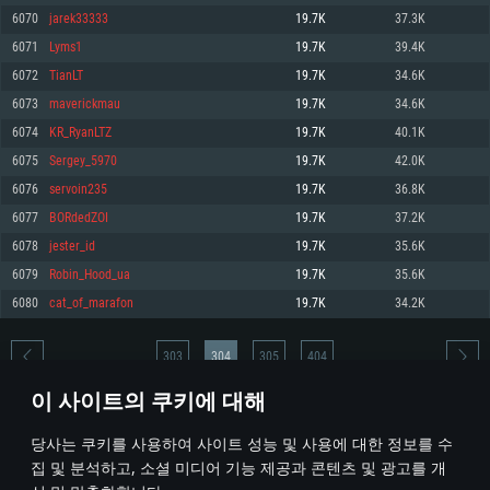
6070
jarek33333
19.7K
37.3K
메모리: 4GB
메모리: 6 GB
메모리: 4 GB
6071
Lyms1
19.7K
39.4K
그래픽 카드: DirectX 11 이상을 지원하는 AMD Radeon 77XX / NVIDIA
그래픽 카드: Metal 을 지원하는 Intel Iris Pro 5200 (Mac), 혹은 이와 비슷한 성
그래픽 카드: Vulkan 을 지원하고, 최신 그래픽 드라이버를 지원하는 NVIDIA
GeForce GT 660. 최소 사양 해상도: 720p
능을 가지는 Mac 버전의 AMD/Nvidia. 최소 해상도: 720p
660 (6개월 미만) 혹은 그와 동급의 성능을 가지며 최신 그래픽 드라이버를 지
6072
TianLT
19.7K
34.6K
원하는 AMD (6개월 미만; 최소사양 지원 해상도 720p)
네트워크: 브로드밴드 인터넷
네트워크: 브로드밴드 인터넷
6073
maverickmau
19.7K
34.6K
네트워크: 브로드밴드 인터넷
여유 저장 공간: 22.1 GB (최소 클라이언트)
여유 저장 공간: 22.1 GB (최소 클라이언트)
6074
KR_RyanLTZ
19.7K
40.1K
여유 저장 공간: 22.1 GB (최소 클라이언트)
6075
Sergey_5970
19.7K
42.0K
권장 사양
권장 사양
권장 사양
6076
servoin235
19.7K
36.8K
운영체제: Windows 10/11 (64 bit)
운영체제: Mac OS Big Sur 11.0
운영체제: Ubuntu 20.04 64bit
6077
BORdedZOI
19.7K
37.2K
프로세서: Intel Core i5 또는 Ryzen 5 3600 이상
프로세서: Core i7 (Intel Xeon 은 지원하지 않습니다)
6078
jester_id
19.7K
35.6K
프로세서: Intel Core i7
메모리: 16 GB 이상
메모리: 8 GB
6079
Robin_Hood_ua
19.7K
35.6K
메모리: 16 GB
그래픽 카드: DirectX 11 이상을 지원하는 Nvidia GeForce 1060, 또는 AMD RX
그래픽 카드: Metal을 지원하는 Radeon Vega II 이상
6080
cat_of_marafon
19.7K
34.2K
570 혹은 그 이상
그래픽 카드: Vulkan 을 지원하고, 최신 그래픽 드라이버를 지원하는 NVIDIA
네트워크: 브로드밴드 인터넷
1060 (6개월 미만) 혹은 그와 동급의 성능을 가지며 최신 그래픽 드라이버를
네트워크: 브로드밴드 인터넷
지원하는 AMD RX 570 (6개월 미만; 최소사양 지원 해상도 720p) 이상
여유 저장 공간: 62.2 GB (전체 클라이언트)
303
304
305
404
여유 저장 공간: 62.2 GB (전체 클라이언트)
네트워크: 브로드밴드 인터넷
이 사이트의 쿠키에 대해
여유 저장 공간: 62.2 GB (전체 클라이언트)
* 순위표는 매일 1회 갱신됩니다
당사는 쿠키를 사용하여 사이트 성능 및 사용에 대한 정보를 수
집 및 분석하고, 소셜 미디어 기능 제공과 콘텐츠 및 광고를 개