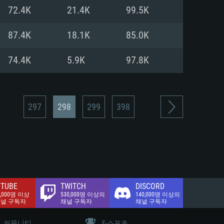
.2 GB (전체 클라이언트)
72.4K
21.4K
99.5K
.2 GB (전체 클라이언트)
밴드 인터넷
87.4K
18.1K
85.0K
.2 GB (전체 클라이언트)
74.4K
5.9K
97.8K
297
298
299
398
TUBE
TWITCH
DISCORD
0,000명 이상
530,000명 이상의
140,000명 이상의
채널 구독자
채널 구독자
채널 구독자
커뮤니티
E-스포츠