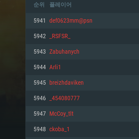
순위
플레이어
5941
def0623mm@psn
5942
_RSFSR_
5943
Zabuhanych
5944
Arli1
5945
breizhdaviken
5946
_454080777
5947
McCoy_tlt
5948
ckoba_1