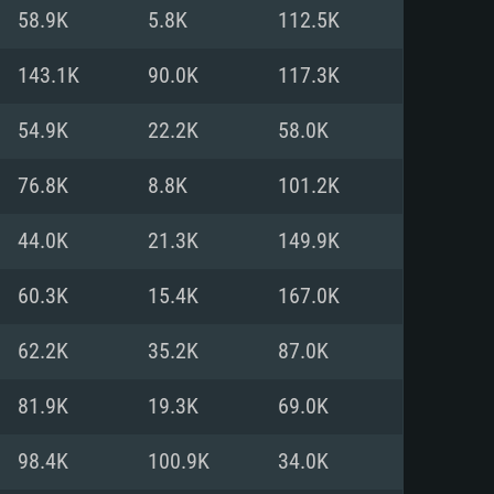
Linux
58.9K
5.8K
112.5K
143.1K
90.0K
117.3K
54.9K
22.2K
58.0K
0/11 (64 bit)
ig Sur 11.0
.04 64bit
76.8K
8.8K
101.2K
re i5 또는 Ryzen 5 3600 이상
 (Intel Xeon 은 지원하지 않습니
e i7
44.0K
21.3K
149.9K
상
60.3K
15.4K
167.0K
tX 11 이상을 지원하는 Nvidia
kan 을 지원하고, 최신 그래픽 드라
62.2K
35.2K
87.0K
 또는 AMD RX 570 혹은 그 이상
을 지원하는 Radeon Vega II 이
DIA 1060 (6개월 미만) 혹은 그
81.9K
19.3K
69.0K
 가지며 최신 그래픽 드라이버를
밴드 인터넷
 570 (6개월 미만; 최소사양 지원
98.4K
100.9K
34.0K
밴드 인터넷