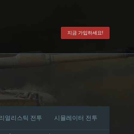
지금 가입하세요!
리얼리스틱 전투
시뮬레이터 전투