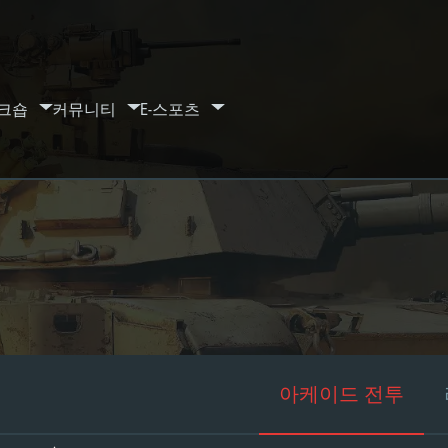
크숍
커뮤니티
E-스포츠
아케이드 전투