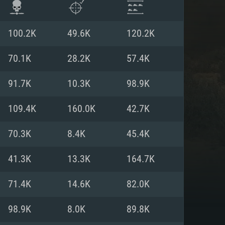
100.2K
49.6K
120.2K
70.1K
28.2K
57.4K
91.7K
10.3K
98.9K
109.4K
160.0K
42.7K
70.3K
8.4K
45.4K
41.3K
13.3K
164.7K
항
71.4K
14.6K
82.0K
98.9K
8.0K
89.8K