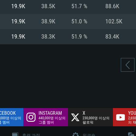
여유 저장 공간: 62
19.9K
38.5K
51.7 %
88.6K
 클라이언트)
여유 저장 공간: 62
네트워크: 브로드
 클라이언트)
19.9K
38.9K
51.0 %
102.5K
 클라이언트)
여유 저장 공간: 62
19.9K
38.3K
51.9 %
83.4K
CEBOOK
INSTAGRAM
X
YOU
0,000명 이상의
440,000명 이상의
230,000명 이상의
2,65
룹 멤버
그룹 멤버
팔로워
의 
훈련 과정
워크숍