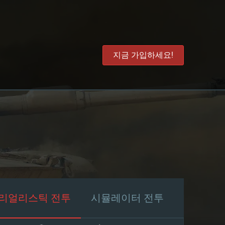
지금 가입하세요!
리얼리스틱 전투
시뮬레이터 전투