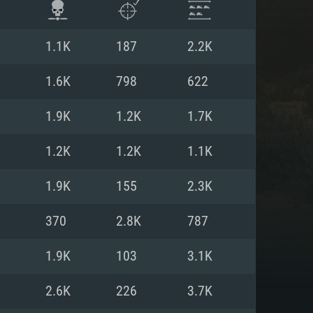
1.1K
187
2.2K
1.6K
798
622
1.9K
1.2K
1.7K
1.2K
1.2K
1.1K
1.9K
155
2.3K
370
2.8K
787
항
1.9K
103
3.1K
2.6K
226
3.7K