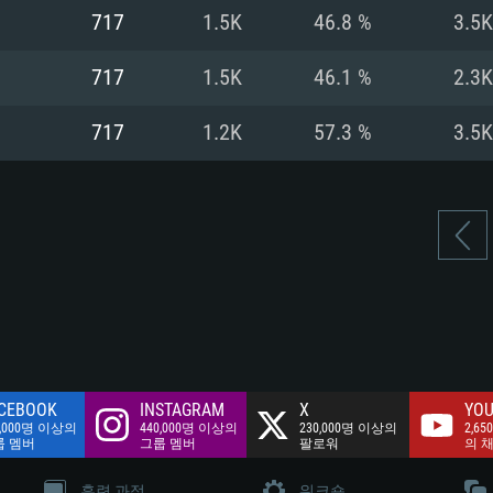
여유 저장 공간: 62
717
1.5K
46.8 %
3.5K
 클라이언트)
여유 저장 공간: 62
네트워크: 브로드
 클라이언트)
717
1.5K
46.1 %
2.3K
 클라이언트)
여유 저장 공간: 62
717
1.2K
57.3 %
3.5K
CEBOOK
INSTAGRAM
X
YOU
0,000명 이상의
440,000명 이상의
230,000명 이상의
2,65
룹 멤버
그룹 멤버
팔로워
의 
훈련 과정
워크숍