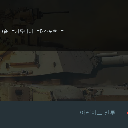
크숍
커뮤니티
E-스포츠
아케이드 전투