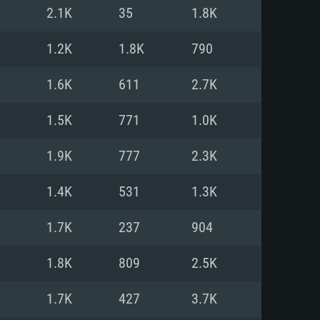
Linux
2.1K
35
1.8K
1.2K
1.8K
790
1.6K
611
2.7K
0/11 (64 bit)
ig Sur 11.0
.04 64bit
1.5K
771
1.0K
re i5 또는 Ryzen 5 3600 이상
 (Intel Xeon 은 지원하지 않습니
e i7
1.9K
777
2.3K
상
1.4K
531
1.3K
tX 11 이상을 지원하는 Nvidia
kan 을 지원하고, 최신 그래픽 드라
1.7K
237
904
 또는 AMD RX 570 혹은 그 이상
을 지원하는 Radeon Vega II 이
DIA 1060 (6개월 미만) 혹은 그
1.8K
809
2.5K
 가지며 최신 그래픽 드라이버를
밴드 인터넷
 570 (6개월 미만; 최소사양 지원
1.7K
427
3.7K
밴드 인터넷