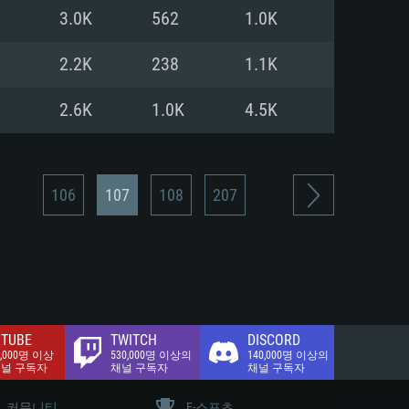
.2 GB (전체 클라이언트)
3.0K
562
1.0K
.2 GB (전체 클라이언트)
밴드 인터넷
2.2K
238
1.1K
.2 GB (전체 클라이언트)
2.6K
1.0K
4.5K
106
107
108
207
TUBE
TWITCH
DISCORD
0,000명 이상
530,000명 이상의
140,000명 이상의
채널 구독자
채널 구독자
채널 구독자
커뮤니티
E-스포츠