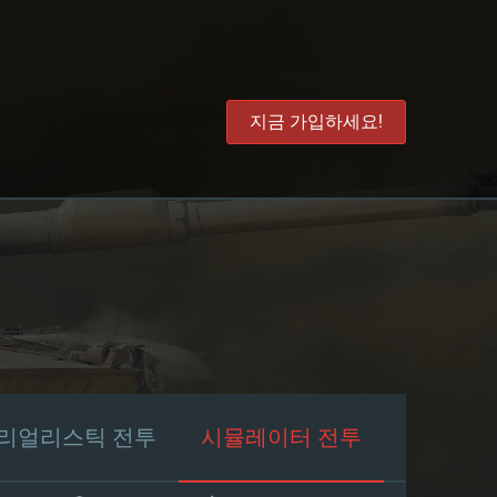
지금 가입하세요!
리얼리스틱 전투
시뮬레이터 전투