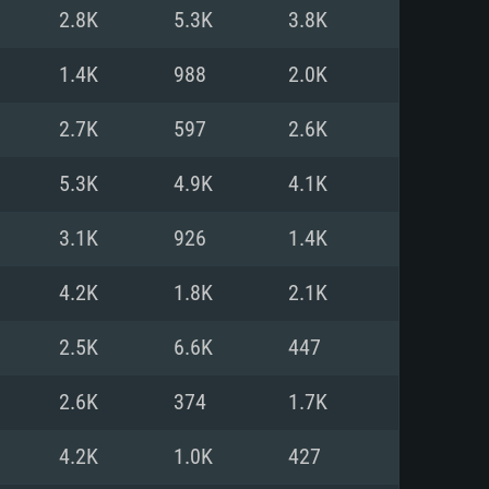
Linux
2.8K
5.3K
3.8K
1.4K
988
2.0K
2.7K
597
2.6K
0/11 (64 bit)
ig Sur 11.0
.04 64bit
5.3K
4.9K
4.1K
re i5 또는 Ryzen 5 3600 이상
 (Intel Xeon 은 지원하지 않습니
e i7
3.1K
926
1.4K
상
4.2K
1.8K
2.1K
tX 11 이상을 지원하는 Nvidia
kan 을 지원하고, 최신 그래픽 드라
2.5K
6.6K
447
 또는 AMD RX 570 혹은 그 이상
을 지원하는 Radeon Vega II 이
DIA 1060 (6개월 미만) 혹은 그
2.6K
374
1.7K
 가지며 최신 그래픽 드라이버를
밴드 인터넷
 570 (6개월 미만; 최소사양 지원
4.2K
1.0K
427
밴드 인터넷