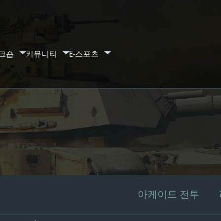
크숍
커뮤니티
E-스포츠
아케이드 전투