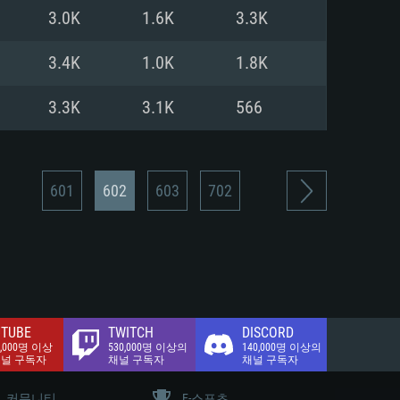
.2 GB (전체 클라이언트)
3.0K
1.6K
3.3K
.2 GB (전체 클라이언트)
밴드 인터넷
3.4K
1.0K
1.8K
.2 GB (전체 클라이언트)
3.3K
3.1K
566
601
602
603
702
TUBE
TWITCH
DISCORD
0,000명 이상
530,000명 이상의
140,000명 이상의
채널 구독자
채널 구독자
채널 구독자
커뮤니티
E-스포츠