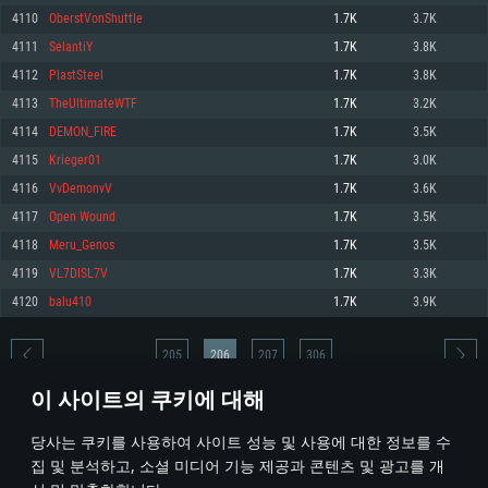
4110
OberstVonShuttle
1.7K
3.7K
메모리: 4GB
메모리: 6 GB
메모리: 4 GB
4111
SelantiY
1.7K
3.8K
그래픽 카드: DirectX 11 이상을 지원하는 AMD Radeon 77XX / NVIDIA
그래픽 카드: Metal 을 지원하는 Intel Iris Pro 5200 (Mac), 혹은 이와 비슷한 성
그래픽 카드: Vulkan 을 지원하고, 최신 그래픽 드라이버를 지원하는 NVIDIA
GeForce GT 660. 최소 사양 해상도: 720p
능을 가지는 Mac 버전의 AMD/Nvidia. 최소 해상도: 720p
660 (6개월 미만) 혹은 그와 동급의 성능을 가지며 최신 그래픽 드라이버를 지
4112
PlastSteel
1.7K
3.8K
원하는 AMD (6개월 미만; 최소사양 지원 해상도 720p)
네트워크: 브로드밴드 인터넷
네트워크: 브로드밴드 인터넷
4113
TheUltimateWTF
1.7K
3.2K
네트워크: 브로드밴드 인터넷
여유 저장 공간: 22.1 GB (최소 클라이언트)
여유 저장 공간: 22.1 GB (최소 클라이언트)
4114
DEMON_FIRE
1.7K
3.5K
여유 저장 공간: 22.1 GB (최소 클라이언트)
4115
Krieger01
1.7K
3.0K
권장 사양
권장 사양
권장 사양
4116
VvDemonvV
1.7K
3.6K
운영체제: Windows 10/11 (64 bit)
운영체제: Mac OS Big Sur 11.0
운영체제: Ubuntu 20.04 64bit
4117
Open Wound
1.7K
3.5K
프로세서: Intel Core i5 또는 Ryzen 5 3600 이상
프로세서: Core i7 (Intel Xeon 은 지원하지 않습니다)
4118
Meru_Genos
1.7K
3.5K
프로세서: Intel Core i7
메모리: 16 GB 이상
메모리: 8 GB
4119
VL7DISL7V
1.7K
3.3K
메모리: 16 GB
그래픽 카드: DirectX 11 이상을 지원하는 Nvidia GeForce 1060, 또는 AMD RX
그래픽 카드: Metal을 지원하는 Radeon Vega II 이상
4120
balu410
1.7K
3.9K
570 혹은 그 이상
그래픽 카드: Vulkan 을 지원하고, 최신 그래픽 드라이버를 지원하는 NVIDIA
네트워크: 브로드밴드 인터넷
1060 (6개월 미만) 혹은 그와 동급의 성능을 가지며 최신 그래픽 드라이버를
네트워크: 브로드밴드 인터넷
지원하는 AMD RX 570 (6개월 미만; 최소사양 지원 해상도 720p) 이상
여유 저장 공간: 62.2 GB (전체 클라이언트)
205
206
207
306
여유 저장 공간: 62.2 GB (전체 클라이언트)
네트워크: 브로드밴드 인터넷
이 사이트의 쿠키에 대해
여유 저장 공간: 62.2 GB (전체 클라이언트)
* 순위표는 매일 1회 갱신됩니다
당사는 쿠키를 사용하여 사이트 성능 및 사용에 대한 정보를 수
집 및 분석하고, 소셜 미디어 기능 제공과 콘텐츠 및 광고를 개