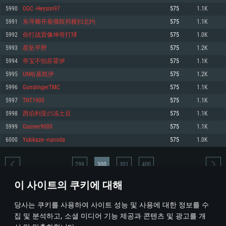
5990
OGC -Heyson97
575
1.1K
메모리: 4GB
메모리: 6 GB
메모리: 4 GB
5991
东寻卿开着俄联邦横扫北约
575
1.1K
그래픽 카드: DirectX 11 이상을 지원하는 AMD Radeon 77XX / NVIDIA
그래픽 카드: Metal 을 지원하는 Intel Iris Pro 5200 (Mac), 혹은 이와 비슷한 성
그래픽 카드: Vulkan 을 지원하고, 최신 그래픽 드라이버를 지원하는 NVIDIA
GeForce GT 660. 최소 사양 해상도: 720p
능을 가지는 Mac 버전의 AMD/Nvidia. 최소 해상도: 720p
660 (6개월 미만) 혹은 그와 동급의 성능을 가지며 최신 그래픽 드라이버를 지
5992
你打战雷像坤哥打球
575
1.0K
원하는 AMD (6개월 미만; 최소사양 지원 해상도 720p)
네트워크: 브로드밴드 인터넷
네트워크: 브로드밴드 인터넷
5993
星坠平野
575
1.2K
네트워크: 브로드밴드 인터넷
여유 저장 공간: 22.1 GB (최소 클라이언트)
여유 저장 공간: 22.1 GB (최소 클라이언트)
5994
帝宝不怕苏霍伊
575
1.1K
여유 저장 공간: 22.1 GB (최소 클라이언트)
5995
UN哈基凯伊
575
1.2K
권장 사양
권장 사양
권장 사양
5996
GunslingerTMC
575
1.1K
운영체제: Windows 10/11 (64 bit)
운영체제: Mac OS Big Sur 11.0
운영체제: Ubuntu 20.04 64bit
5997
TNT1900
575
1.1K
프로세서: Intel Core i5 또는 Ryzen 5 3600 이상
프로세서: Core i7 (Intel Xeon 은 지원하지 않습니다)
5998
西伯利亚の冻土豆
575
1.1K
프로세서: Intel Core i7
메모리: 16 GB 이상
메모리: 8 GB
5999
Gooner9000
575
1.1K
메모리: 16 GB
그래픽 카드: DirectX 11 이상을 지원하는 Nvidia GeForce 1060, 또는 AMD RX
그래픽 카드: Metal을 지원하는 Radeon Vega II 이상
6000
Yukikaze--nanoda
575
1.0K
570 혹은 그 이상
그래픽 카드: Vulkan 을 지원하고, 최신 그래픽 드라이버를 지원하는 NVIDIA
네트워크: 브로드밴드 인터넷
1060 (6개월 미만) 혹은 그와 동급의 성능을 가지며 최신 그래픽 드라이버를
네트워크: 브로드밴드 인터넷
지원하는 AMD RX 570 (6개월 미만; 최소사양 지원 해상도 720p) 이상
여유 저장 공간: 62.2 GB (전체 클라이언트)
299
300
301
400
여유 저장 공간: 62.2 GB (전체 클라이언트)
네트워크: 브로드밴드 인터넷
이 사이트의 쿠키에 대해
여유 저장 공간: 62.2 GB (전체 클라이언트)
* 순위표는 매일 1회 갱신됩니다
당사는 쿠키를 사용하여 사이트 성능 및 사용에 대한 정보를 수
집 및 분석하고, 소셜 미디어 기능 제공과 콘텐츠 및 광고를 개