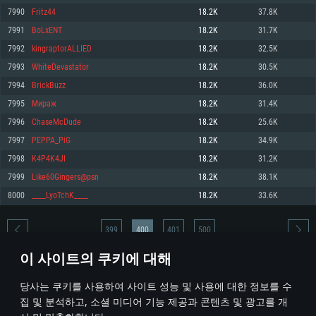
7990
Fritz44
18.2K
37.8K
메모리: 4GB
메모리: 6 GB
메모리: 4 GB
7991
BoLxENT
18.2K
31.7K
그래픽 카드: DirectX 11 이상을 지원하는 AMD Radeon 77XX / NVIDIA
그래픽 카드: Metal 을 지원하는 Intel Iris Pro 5200 (Mac), 혹은 이와 비슷한 성
그래픽 카드: Vulkan 을 지원하고, 최신 그래픽 드라이버를 지원하는 NVIDIA
GeForce GT 660. 최소 사양 해상도: 720p
능을 가지는 Mac 버전의 AMD/Nvidia. 최소 해상도: 720p
660 (6개월 미만) 혹은 그와 동급의 성능을 가지며 최신 그래픽 드라이버를 지
7992
kingraptorALLIED
18.2K
32.5K
원하는 AMD (6개월 미만; 최소사양 지원 해상도 720p)
네트워크: 브로드밴드 인터넷
네트워크: 브로드밴드 인터넷
7993
WhiteDevastator
18.2K
30.5K
네트워크: 브로드밴드 인터넷
여유 저장 공간: 22.1 GB (최소 클라이언트)
여유 저장 공간: 22.1 GB (최소 클라이언트)
7994
BrickBuzz
18.2K
36.0K
여유 저장 공간: 22.1 GB (최소 클라이언트)
7995
Мираж
18.2K
31.4K
권장 사양
권장 사양
권장 사양
7996
ChaseMcDude
18.2K
25.6K
운영체제: Windows 10/11 (64 bit)
운영체제: Mac OS Big Sur 11.0
운영체제: Ubuntu 20.04 64bit
7997
PEPPA_PiG
18.2K
34.9K
프로세서: Intel Core i5 또는 Ryzen 5 3600 이상
프로세서: Core i7 (Intel Xeon 은 지원하지 않습니다)
7998
K4P4K4JI
18.2K
31.2K
프로세서: Intel Core i7
메모리: 16 GB 이상
메모리: 8 GB
7999
Like60Gingers@psn
18.2K
38.1K
메모리: 16 GB
그래픽 카드: DirectX 11 이상을 지원하는 Nvidia GeForce 1060, 또는 AMD RX
그래픽 카드: Metal을 지원하는 Radeon Vega II 이상
8000
____LyoTchK____
18.2K
33.6K
570 혹은 그 이상
그래픽 카드: Vulkan 을 지원하고, 최신 그래픽 드라이버를 지원하는 NVIDIA
네트워크: 브로드밴드 인터넷
1060 (6개월 미만) 혹은 그와 동급의 성능을 가지며 최신 그래픽 드라이버를
네트워크: 브로드밴드 인터넷
지원하는 AMD RX 570 (6개월 미만; 최소사양 지원 해상도 720p) 이상
여유 저장 공간: 62.2 GB (전체 클라이언트)
399
400
401
500
여유 저장 공간: 62.2 GB (전체 클라이언트)
네트워크: 브로드밴드 인터넷
이 사이트의 쿠키에 대해
여유 저장 공간: 62.2 GB (전체 클라이언트)
* 순위표는 매일 1회 갱신됩니다
당사는 쿠키를 사용하여 사이트 성능 및 사용에 대한 정보를 수
집 및 분석하고, 소셜 미디어 기능 제공과 콘텐츠 및 광고를 개