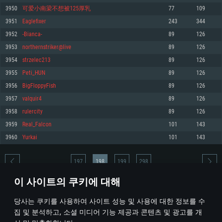
3950
可爱小南梁不想被125厚乳
77
109
메모리: 4GB
메모리: 6 GB
메모리: 4 GB
3951
Eaglefixer
243
344
그래픽 카드: DirectX 11 이상을 지원하는 AMD Radeon 77XX / NVIDIA
그래픽 카드: Metal 을 지원하는 Intel Iris Pro 5200 (Mac), 혹은 이와 비슷한 성
그래픽 카드: Vulkan 을 지원하고, 최신 그래픽 드라이버를 지원하는 NVIDIA
GeForce GT 660. 최소 사양 해상도: 720p
능을 가지는 Mac 버전의 AMD/Nvidia. 최소 해상도: 720p
660 (6개월 미만) 혹은 그와 동급의 성능을 가지며 최신 그래픽 드라이버를 지
3952
-Bianca-
89
126
원하는 AMD (6개월 미만; 최소사양 지원 해상도 720p)
네트워크: 브로드밴드 인터넷
네트워크: 브로드밴드 인터넷
3953
northernstriker@live
89
126
네트워크: 브로드밴드 인터넷
여유 저장 공간: 22.1 GB (최소 클라이언트)
여유 저장 공간: 22.1 GB (최소 클라이언트)
3954
strzelec213
89
126
여유 저장 공간: 22.1 GB (최소 클라이언트)
3955
Peti_HUN
89
126
권장 사양
권장 사양
권장 사양
3956
BigFloppyFish
89
126
운영체제: Windows 10/11 (64 bit)
운영체제: Mac OS Big Sur 11.0
운영체제: Ubuntu 20.04 64bit
3957
valquir4
89
126
프로세서: Intel Core i5 또는 Ryzen 5 3600 이상
프로세서: Core i7 (Intel Xeon 은 지원하지 않습니다)
3958
rulercity
89
126
프로세서: Intel Core i7
메모리: 16 GB 이상
메모리: 8 GB
3959
Real_Falcon
101
143
메모리: 16 GB
그래픽 카드: DirectX 11 이상을 지원하는 Nvidia GeForce 1060, 또는 AMD RX
그래픽 카드: Metal을 지원하는 Radeon Vega II 이상
3960
Yurkai
101
143
570 혹은 그 이상
그래픽 카드: Vulkan 을 지원하고, 최신 그래픽 드라이버를 지원하는 NVIDIA
네트워크: 브로드밴드 인터넷
1060 (6개월 미만) 혹은 그와 동급의 성능을 가지며 최신 그래픽 드라이버를
네트워크: 브로드밴드 인터넷
지원하는 AMD RX 570 (6개월 미만; 최소사양 지원 해상도 720p) 이상
여유 저장 공간: 62.2 GB (전체 클라이언트)
197
198
199
298
여유 저장 공간: 62.2 GB (전체 클라이언트)
네트워크: 브로드밴드 인터넷
이 사이트의 쿠키에 대해
여유 저장 공간: 62.2 GB (전체 클라이언트)
* 순위표는 매일 1회 갱신됩니다
당사는 쿠키를 사용하여 사이트 성능 및 사용에 대한 정보를 수
집 및 분석하고, 소셜 미디어 기능 제공과 콘텐츠 및 광고를 개